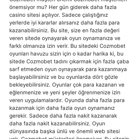
önemsiyor mu? Her gün giderek daha fazla
casino sitesi açılıyor. Sadece çalıştığınız
yerlerde iyi kararlar alırsanız daha fazla para
kazanabilirsiniz. Bu site, size en fazla değeri
veren sitede oynayarak oyun oynamanıza ve
farklı olmanıza izin verir. Bu sitedeki Cozmobet
oyunları havuzu sizin için o kadar harika ki, bu
sitede Cozmobet tadını çıkarmak için fazla çaba
sarf etmeden oyun oynayarak para kazanmaya
başlayabilirsiniz ve bu oyunlarda dört gözle
bekleyebilirsiniz. Oyunlar çok para kazanan ve
eğlenmenize ve yeni şeyler öğrenmenize izin
veren uygulamalardır. Oyunda daha fazla para
kazanmak için daha fazla oyun oynamanız
gerekir. Sadece daha fazla nakit kazanarak
daha fazla nakit kazanabilirsiniz. Oyun
dünyasında başka ünlü ve önemli web sitesi