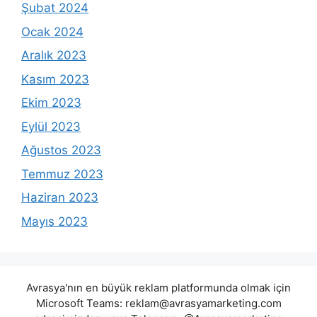
Şubat 2024
Ocak 2024
Aralık 2023
Kasım 2023
Ekim 2023
Eylül 2023
Ağustos 2023
Temmuz 2023
Haziran 2023
Mayıs 2023
Avrasya'nın en büyük reklam platformunda olmak için
Microsoft Teams:
reklam@avrasyamarketing.com