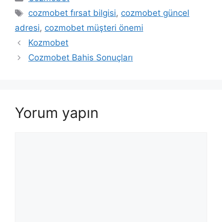
Etiketler
cozmobet fırsat bilgisi
,
cozmobet güncel
adresi
,
cozmobet müşteri önemi
Kozmobet
Cozmobet Bahis Sonuçları
Yorum yapın
Yorum