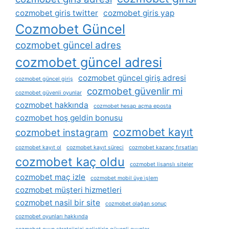
cozmobet giris twitter
cozmobet giris yap
Cozmobet Güncel
cozmobet güncel adres
cozmobet güncel adresi
cozmobet güncel giriş adresi
cozmobet güncel giriş
cozmobet güvenlir mi
cozmobet güvenli oyunlar
cozmobet hakkında
cozmobet hesap açma eposta
cozmobet hoş geldin bonusu
cozmobet kayıt
cozmobet instagram
cozmobet kayıt ol
cozmobet kayıt süreci
cozmobet kazanç fırsatları
cozmobet kaç oldu
cozmobet lisanslı siteler
cozmobet maç izle
cozmobet mobil üye i̇şlem
cozmobet müşteri hizmetleri
cozmobet nasil bir site
cozmobet olağan sonuç
cozmobet oyunları hakkında