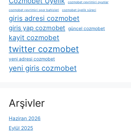
Cozmobet Üyelik
cozmobet çevrimiçi oyunlar
cozmobet çevrimiçi spor bahisleri
cozmobet üyelik süreci
giris adresi cozmobet
giris yap cozmobet
güncel cozmobet
kayit cozmobet
twitter cozmobet
yeni adresi cozmobet
yeni giris cozmobet
Arşivler
Haziran 2026
Eylül 2025