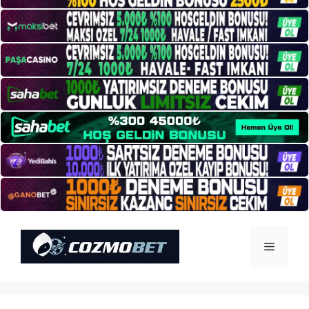
İçeriğe
atla
Menü