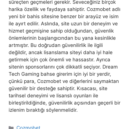
süreçten geçmeleri gerekir. Seveceğiniz birçok
harika özellik ve faydaya sahiptir. Cozmobet adlı
yeni bir bahis sitesine benzer bir arayüz ve isim
ile ayırt edilir. Aslında, site uzun bir deneyim ve
hizmet geçmişine sahip olduğundan, güvenlik
önlemlerinin başlangıcından bu yana kesinlikle
artmıştır. Bu doğrudan güvenilirlik ile ilgili
değildir, ancak lisanslama siteyi daha iyi hale
getirmek için çok önemli ve hassastır. Ayrıca
sitenin sponsorlarını çok dikkatli seçiyor. Dream
Tech Gaming bahse girerim için iyi bir yerdir,
çünkü para, Cozmobet ve diğerlerini saymaktan
güvenilir bir desteğe sahiptir. Kısacası, site
tarihsel deneyimi ve lisanslı oyunları ile
birleştirildiğinde, güvenilirlik açısından geçerli bir
izlenim bıraktığı söylenmelidir.
Kategoriler
Cozmobet