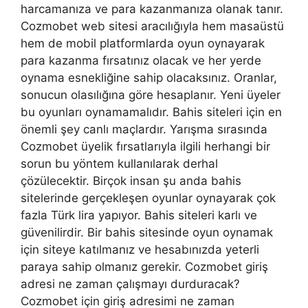
harcamanıza ve para kazanmanıza olanak tanır.
Cozmobet web sitesi aracılığıyla hem masaüstü
hem de mobil platformlarda oyun oynayarak
para kazanma fırsatınız olacak ve her yerde
oynama esnekliğine sahip olacaksınız. Oranlar,
sonucun olasılığına göre hesaplanır. Yeni üyeler
bu oyunları oynamamalıdır. Bahis siteleri için en
önemli şey canlı maçlardır. Yarışma sırasında
Cozmobet üyelik fırsatlarıyla ilgili herhangi bir
sorun bu yöntem kullanılarak derhal
çözülecektir. Birçok insan şu anda bahis
sitelerinde gerçekleşen oyunlar oynayarak çok
fazla Türk lira yapıyor. Bahis siteleri karlı ve
güvenilirdir. Bir bahis sitesinde oyun oynamak
için siteye katılmanız ve hesabınızda yeterli
paraya sahip olmanız gerekir. Cozmobet giriş
adresi ne zaman çalışmayı durduracak?
Cozmobet için giriş adresimi ne zaman