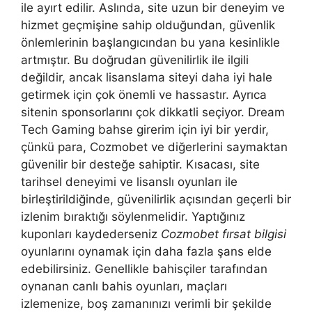
ile ayırt edilir. Aslında, site uzun bir deneyim ve
hizmet geçmişine sahip olduğundan, güvenlik
önlemlerinin başlangıcından bu yana kesinlikle
artmıştır. Bu doğrudan güvenilirlik ile ilgili
değildir, ancak lisanslama siteyi daha iyi hale
getirmek için çok önemli ve hassastır. Ayrıca
sitenin sponsorlarını çok dikkatli seçiyor. Dream
Tech Gaming bahse girerim için iyi bir yerdir,
çünkü para, Cozmobet ve diğerlerini saymaktan
güvenilir bir desteğe sahiptir. Kısacası, site
tarihsel deneyimi ve lisanslı oyunları ile
birleştirildiğinde, güvenilirlik açısından geçerli bir
izlenim bıraktığı söylenmelidir. Yaptığınız
kuponları kaydederseniz
Cozmobet fırsat bilgisi
oyunlarını oynamak için daha fazla şans elde
edebilirsiniz. Genellikle bahisçiler tarafından
oynanan canlı bahis oyunları, maçları
izlemenize, boş zamanınızı verimli bir şekilde