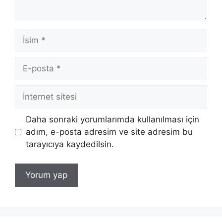
İsim
E-
posta
İnternet
sitesi
Daha sonraki yorumlarımda kullanılması için
adım, e-posta adresim ve site adresim bu
tarayıcıya kaydedilsin.