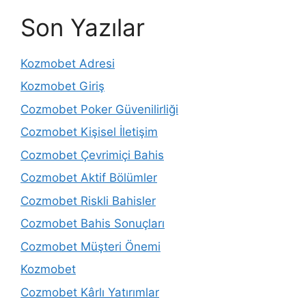
Son Yazılar
Kozmobet Adresi
Kozmobet Giriş
Cozmobet Poker Güvenilirliği
Cozmobet Kişisel İletişim
Cozmobet Çevrimiçi Bahis
Cozmobet Aktif Bölümler
Cozmobet Riskli Bahisler
Cozmobet Bahis Sonuçları
Cozmobet Müşteri Önemi
Kozmobet
Cozmobet Kârlı Yatırımlar