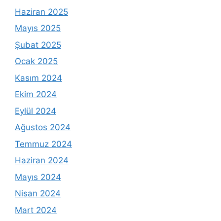
Haziran 2025
Mayıs 2025
Şubat 2025
Ocak 2025
Kasım 2024
Ekim 2024
Eylül 2024
Ağustos 2024
Temmuz 2024
Haziran 2024
Mayıs 2024
Nisan 2024
Mart 2024