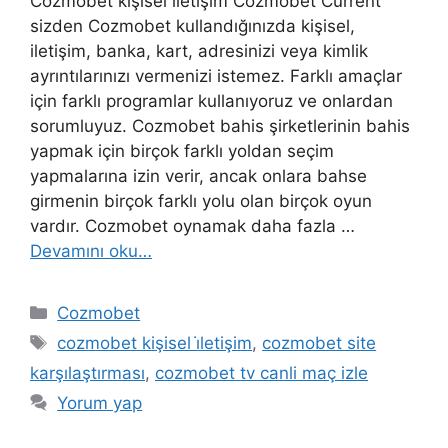
Cozmobet kişisel iletişim Cozmobet Current
sizden Cozmobet kullandığınızda kişisel,
iletişim, banka, kart, adresinizi veya kimlik
ayrıntılarınızı vermenizi istemez. Farklı amaçlar
için farklı programlar kullanıyoruz ve onlardan
sorumluyuz. Cozmobet bahis şirketlerinin bahis
yapmak için birçok farklı yoldan seçim
yapmalarına izin verir, ancak onlara bahse
girmenin birçok farklı yolu olan birçok oyun
vardır. Cozmobet oynamak daha fazla …
Devamını oku…
Kategoriler
Cozmobet
Etiketler
cozmobet kişisel i̇letişim
,
cozmobet site
karşılaştırması
,
cozmobet tv canli maç izle
Yorum yap