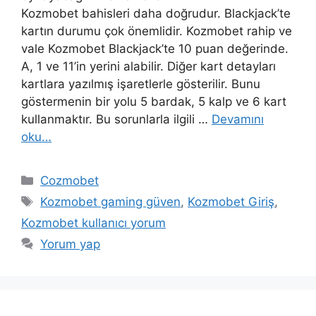
Kozmobet bahisleri daha doğrudur. Blackjack’te
kartın durumu çok önemlidir. Kozmobet rahip ve
vale Kozmobet Blackjack’te 10 puan değerinde.
A, 1 ve 11’in yerini alabilir. Diğer kart detayları
kartlara yazılmış işaretlerle gösterilir. Bunu
göstermenin bir yolu 5 bardak, 5 kalp ve 6 kart
kullanmaktır. Bu sorunlarla ilgili …
Devamını
oku…
Kategoriler
Cozmobet
Etiketler
Kozmobet gaming güven
,
Kozmobet Giriş
,
Kozmobet kullanıcı yorum
Yorum yap