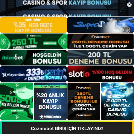
×
Cozmobet GİRİŞ İÇİN TIKLAYINIZ!