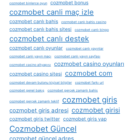
cozmobet bonus
cozmobet binlerce oyun
cozmobet canli maç izle
cozmobet canlı bahis
cozmobet canlı bahis casino
cozmobet canlı bahis sitesi
cozmobet canlı bingo
cozmobet canlı destek
cozmobet canlı oyunlar
cozmobet canlı yayınlar
cozmobet canlı yayın maçı
cozmobet canlı yayın sayfası
cozmobet casino oyunları
cozmobet casino altyapısı
cozmobet com
cozmobet casino sitesi
cozmobet devam butonu kişisel bilgiler
cozmobet farkı url
cozmobet genel bakış
cozmobet gerçek zamanlı bahis
cozmobet giris
cozmobet gerçek zamanlı teklif
cozmobet girisi
cozmobet giris adresi
cozmobet giris twitter
cozmobet giris yap
Cozmobet Güncel
cozmobet güncel adres