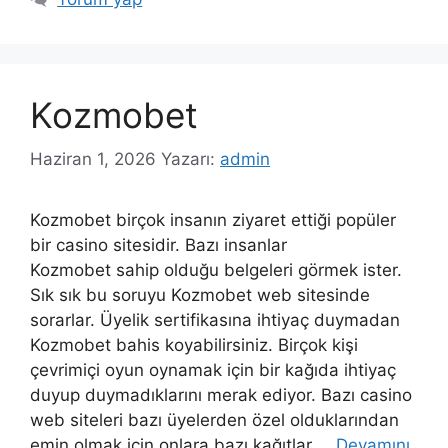
Kozmobet
Haziran 1, 2026
Yazarı:
admin
Kozmobet birçok insanın ziyaret ettiği popüler
bir casino sitesidir. Bazı insanlar
Kozmobet sahip olduğu belgeleri görmek ister.
Sık sık bu soruyu Kozmobet web sitesinde
sorarlar. Üyelik sertifikasına ihtiyaç duymadan
Kozmobet bahis koyabilirsiniz. Birçok kişi
çevrimiçi oyun oynamak için bir kağıda ihtiyaç
duyup duymadıklarını merak ediyor. Bazı casino
web siteleri bazı üyelerden özel olduklarından
emin olmak için onlara bazı kağıtlar …
Devamını