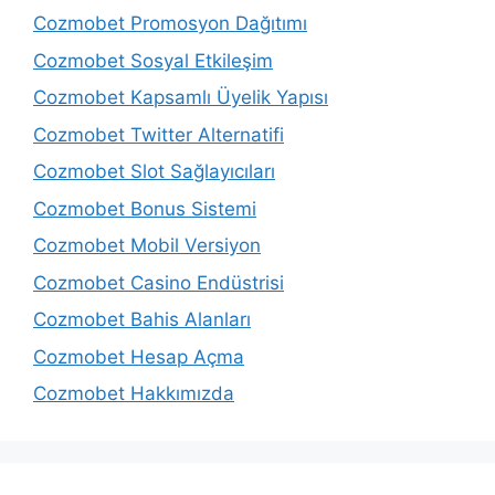
Cozmobet Promosyon Dağıtımı
Cozmobet Sosyal Etkileşim
Cozmobet Kapsamlı Üyelik Yapısı
Cozmobet Twitter Alternatifi
Cozmobet Slot Sağlayıcıları
Cozmobet Bonus Sistemi
Cozmobet Mobil Versiyon
Cozmobet Casino Endüstrisi
Cozmobet Bahis Alanları
Cozmobet Hesap Açma
Cozmobet Hakkımızda