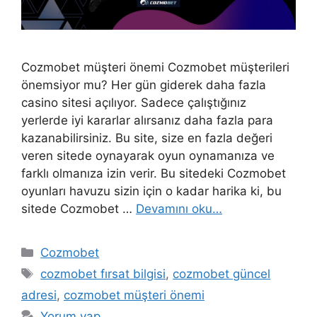
Cozmobet müşteri önemi Cozmobet müşterileri
önemsiyor mu? Her gün giderek daha fazla
casino sitesi açılıyor. Sadece çalıştığınız
yerlerde iyi kararlar alırsanız daha fazla para
kazanabilirsiniz. Bu site, size en fazla değeri
veren sitede oynayarak oyun oynamanıza ve
farklı olmanıza izin verir. Bu sitedeki Cozmobet
oyunları havuzu sizin için o kadar harika ki, bu
sitede Cozmobet …
Devamını oku…
Kategoriler
Cozmobet
Etiketler
cozmobet fırsat bilgisi
,
cozmobet güncel
adresi
,
cozmobet müşteri önemi
Yorum yap