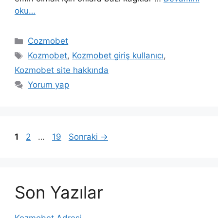
oku…
Kategoriler
Cozmobet
Etiketler
Kozmobet
,
Kozmobet giriş kullanıcı
,
Kozmobet site hakkında
Yorum yap
Sayfa
Sayfa
Sayfa
1
2
…
19
Sonraki
→
Son Yazılar