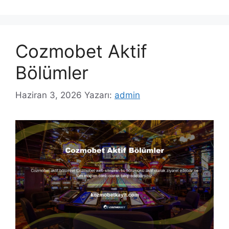
Cozmobet Aktif
Bölümler
Haziran 3, 2026
Yazarı:
admin