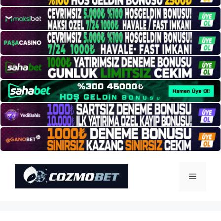
İçeriğe
atla
Menü