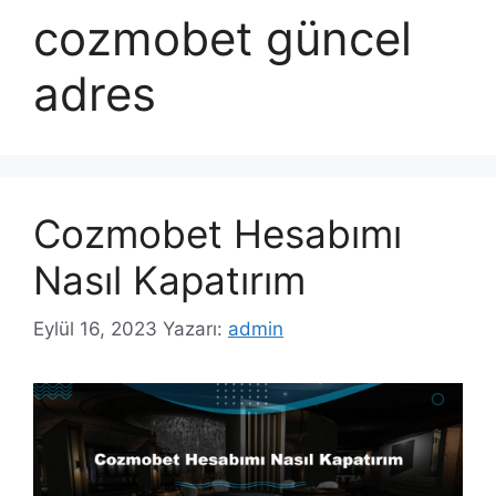
cozmobet güncel
adres
Cozmobet Hesabımı
Nasıl Kapatırım
Eylül 16, 2023
Yazarı:
admin