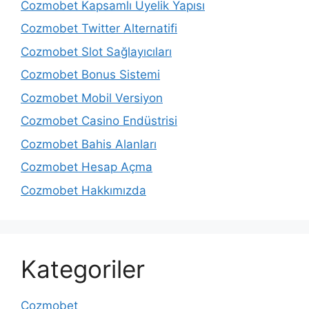
Cozmobet Kapsamlı Üyelik Yapısı
Cozmobet Twitter Alternatifi
Cozmobet Slot Sağlayıcıları
Cozmobet Bonus Sistemi
Cozmobet Mobil Versiyon
Cozmobet Casino Endüstrisi
Cozmobet Bahis Alanları
Cozmobet Hesap Açma
Cozmobet Hakkımızda
Kategoriler
Cozmobet