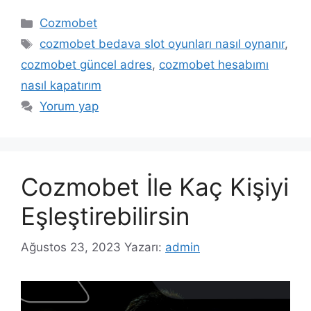
Kategoriler
Cozmobet
Etiketler
cozmobet bedava slot oyunları nasıl oynanır
,
cozmobet güncel adres
,
cozmobet hesabımı
nasıl kapatırım
Yorum yap
Cozmobet İle Kaç Kişiyi
Eşleştirebilirsin
Ağustos 23, 2023
Yazarı:
admin