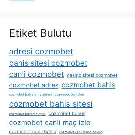
Etiket Bulutu
adresi cozmobet
bahis sitesi cozmobet
canli cozmobet
casino sitesi cozmobet
cozmobet bahis
cozmobet adres
cozmobet bahis giriş adresi
cozmobet bahisleri
cozmobet bahis sitesi
cozmobet bonus
cozmobet binlerce oyun
cozmobet canli maç izle
cozmobet canlı bahis
cozmobet canlı bahis casino