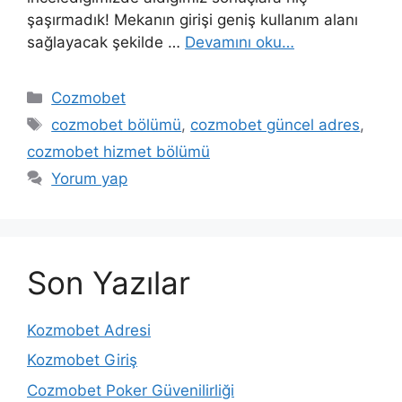
şaşırmadık! Mekanın girişi geniş kullanım alanı
sağlayacak şekilde …
Devamını oku…
Kategoriler
Cozmobet
Etiketler
cozmobet bölümü
,
cozmobet güncel adres
,
cozmobet hizmet bölümü
Yorum yap
Son Yazılar
Kozmobet Adresi
Kozmobet Giriş
Cozmobet Poker Güvenilirliği