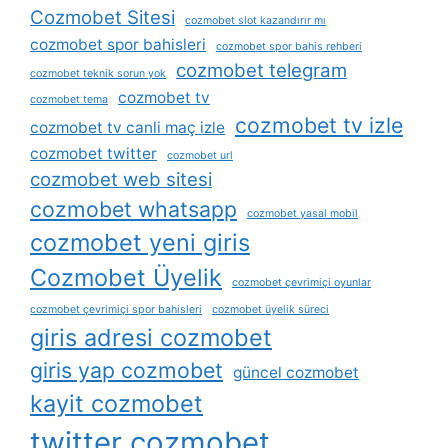
Cozmobet Sitesi
cozmobet slot kazandırır mı
cozmobet spor bahisleri
cozmobet spor bahis rehberi
cozmobet telegram
cozmobet teknik sorun yok
cozmobet tv
cozmobet tema
cozmobet tv izle
cozmobet tv canli maç izle
cozmobet twitter
cozmobet url
cozmobet web sitesi
cozmobet whatsapp
cozmobet yasal mobil
cozmobet yeni giris
Cozmobet Üyelik
cozmobet çevrimiçi oyunlar
cozmobet çevrimiçi spor bahisleri
cozmobet üyelik süreci
giris adresi cozmobet
giris yap cozmobet
güncel cozmobet
kayit cozmobet
twitter cozmobet