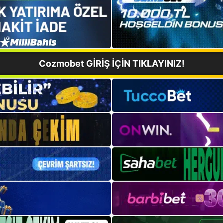
Cozmobet GİRİŞ İÇİN TIKLAYINIZ!