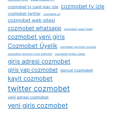
cozmobet tv izle
cozmobet tv canli maç izle
cozmobet twitter
cozmobet url
cozmobet web sitesi
cozmobet whatsapp
cozmobet yasal mobil
cozmobet yeni giris
Cozmobet Üyelik
cozmobet çevrimiçi oyunlar
cozmobet çevrimiçi spor bahisleri
cozmobet üyelik süreci
giris adresi cozmobet
giris yap cozmobet
güncel cozmobet
kayit cozmobet
twitter cozmobet
yeni adresi cozmobet
yeni giris cozmobet