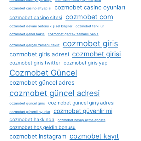
cozmobet casino oyunları
cozmobet casino altyapısı
cozmobet com
cozmobet casino sitesi
cozmobet devam butonu kişisel bilgiler
cozmobet farkı url
cozmobet genel bakış
cozmobet gerçek zamanlı bahis
cozmobet giris
cozmobet gerçek zamanlı teklif
cozmobet girisi
cozmobet giris adresi
cozmobet giris twitter
cozmobet giris yap
Cozmobet Güncel
cozmobet güncel adres
cozmobet güncel adresi
cozmobet güncel giriş adresi
cozmobet güncel giriş
cozmobet güvenlir mi
cozmobet güvenli oyunlar
cozmobet hakkında
cozmobet hesap açma eposta
cozmobet hoş geldin bonusu
cozmobet kayıt
cozmobet instagram