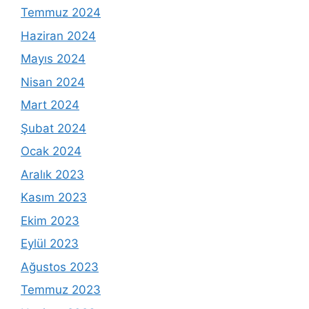
Temmuz 2024
Haziran 2024
Mayıs 2024
Nisan 2024
Mart 2024
Şubat 2024
Ocak 2024
Aralık 2023
Kasım 2023
Ekim 2023
Eylül 2023
Ağustos 2023
Temmuz 2023