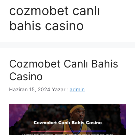
cozmobet canlı
bahis casino
Cozmobet Canlı Bahis
Casino
Haziran 15, 2024
Yazarı:
admin