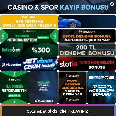
×
Cozmobet GİRİŞ İÇİN TIKLAYINIZ!