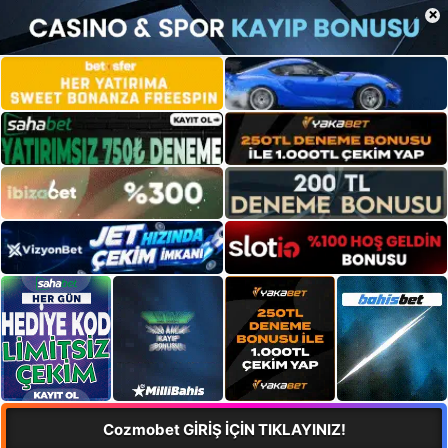
×
Cozmobet GİRİŞ İÇİN TIKLAYINIZ!