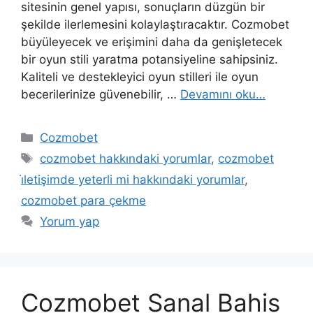
sitesinin genel yapısı, sonuçların düzgün bir
şekilde ilerlemesini kolaylaştıracaktır. Cozmobet
büyüleyecek ve erişimini daha da genişletecek
bir oyun stili yaratma potansiyeline sahipsiniz.
Kaliteli ve destekleyici oyun stilleri ile oyun
becerilerinize güvenebilir, …
Devamını oku…
Kategoriler
Cozmobet
Etiketler
cozmobet hakkındaki yorumlar
,
cozmobet
i̇letişimde yeterli mi hakkındaki yorumlar
,
cozmobet para çekme
Yorum yap
Cozmobet Sanal Bahis