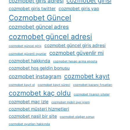
cozmobet girisi
cozmobet giris adresi
cozmobet giris twitter
cozmobet giris yap
Cozmobet Güncel
cozmobet güncel adres
cozmobet güncel adresi
cozmobet güncel giriş adresi
cozmobet güncel giriş
cozmobet güvenlir mi
cozmobet güvenli oyunlar
cozmobet hakkında
cozmobet hesap açma eposta
cozmobet hoş geldin bonusu
cozmobet kayıt
cozmobet instagram
cozmobet kayıt ol
cozmobet kayıt süreci
cozmobet kazanç fırsatları
cozmobet kaç oldu
cozmobet lisanslı siteler
cozmobet maç izle
cozmobet mobil üye i̇şlem
cozmobet müşteri hizmetleri
cozmobet nasil bir site
cozmobet olağan sonuç
cozmobet oyunları hakkında