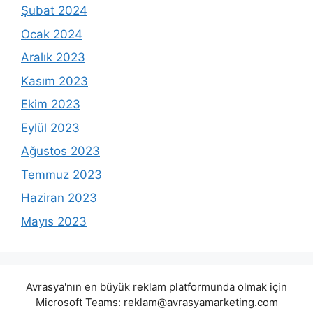
Şubat 2024
Ocak 2024
Aralık 2023
Kasım 2023
Ekim 2023
Eylül 2023
Ağustos 2023
Temmuz 2023
Haziran 2023
Mayıs 2023
Avrasya'nın en büyük reklam platformunda olmak için
Microsoft Teams:
reklam@avrasyamarketing.com