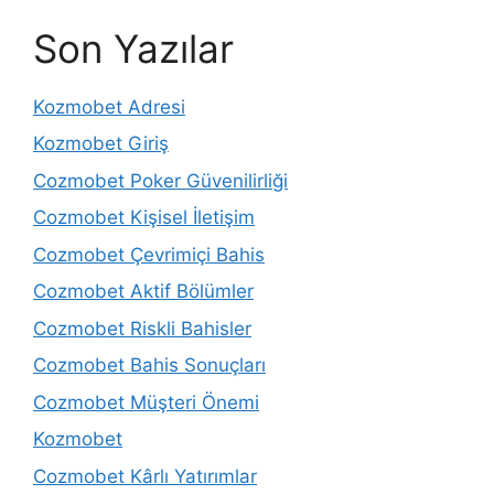
Son Yazılar
Kozmobet Adresi
Kozmobet Giriş
Cozmobet Poker Güvenilirliği
Cozmobet Kişisel İletişim
Cozmobet Çevrimiçi Bahis
Cozmobet Aktif Bölümler
Cozmobet Riskli Bahisler
Cozmobet Bahis Sonuçları
Cozmobet Müşteri Önemi
Kozmobet
Cozmobet Kârlı Yatırımlar