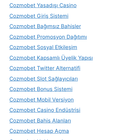
Cozmobet Yasadışı Casino
Cozmobet Giriş Sistemi
Cozmobet Bağımsız Bahisler
Cozmobet Promosyon Dağıtımı
Cozmobet Sosyal Etkileşim
Cozmobet Kapsamlı Üyelik Yapısı
Cozmobet Twitter Alternatifi
Cozmobet Slot Sağlayıcıları
Cozmobet Bonus Sistemi
Cozmobet Mobil Versiyon
Cozmobet Casino Endüstrisi
Cozmobet Bahis Alanları
Cozmobet Hesap Açma