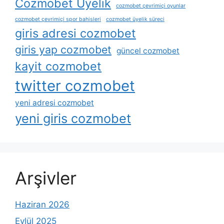
Cozmobet Üyelik
cozmobet çevrimiçi oyunlar
cozmobet çevrimiçi spor bahisleri
cozmobet üyelik süreci
giris adresi cozmobet
giris yap cozmobet
güncel cozmobet
kayit cozmobet
twitter cozmobet
yeni adresi cozmobet
yeni giris cozmobet
Arşivler
Haziran 2026
Eylül 2025