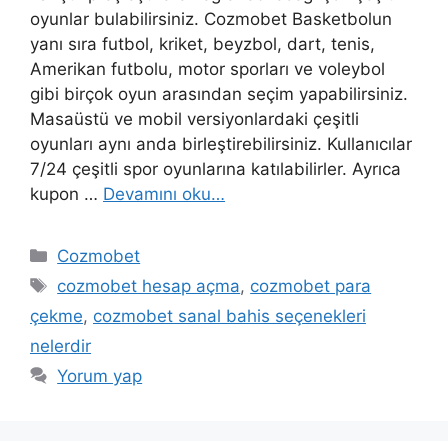
oyunlar bulabilirsiniz. Cozmobet Basketbolun
yanı sıra futbol, ​​kriket, beyzbol, dart, tenis,
Amerikan futbolu, motor sporları ve voleybol
gibi birçok oyun arasından seçim yapabilirsiniz.
Masaüstü ve mobil versiyonlardaki çeşitli
oyunları aynı anda birleştirebilirsiniz. Kullanıcılar
7/24 çeşitli spor oyunlarına katılabilirler. Ayrıca
kupon …
Devamını oku…
Kategoriler
Cozmobet
Etiketler
cozmobet hesap açma
,
cozmobet para
çekme
,
cozmobet sanal bahis seçenekleri
nelerdir
Yorum yap