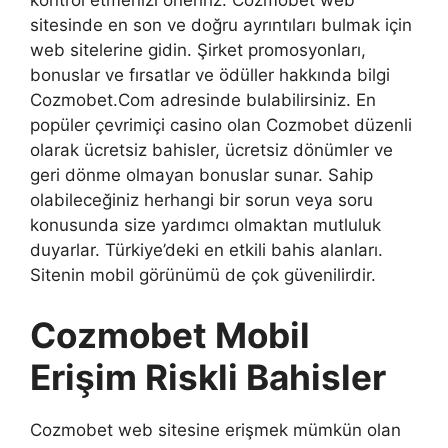
kontrol etmenizi öneririz. Cozmobet web
sitesinde en son ve doğru ayrıntıları bulmak için
web sitelerine gidin. Şirket promosyonları,
bonuslar ve fırsatlar ve ödüller hakkında bilgi
Cozmobet.Com adresinde bulabilirsiniz. En
popüler çevrimiçi casino olan Cozmobet düzenli
olarak ücretsiz bahisler, ücretsiz dönümler ve
geri dönme olmayan bonuslar sunar. Sahip
olabileceğiniz herhangi bir sorun veya soru
konusunda size yardımcı olmaktan mutluluk
duyarlar. Türkiye’deki en etkili bahis alanları.
Sitenin mobil görünümü de çok güvenilirdir.
Cozmobet Mobil
Erişim Riskli Bahisler
Cozmobet web sitesine erişmek mümkün olan