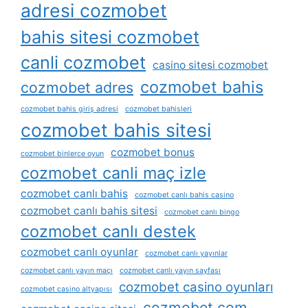
adresi cozmobet
bahis sitesi cozmobet
canli cozmobet
casino sitesi cozmobet
cozmobet bahis
cozmobet adres
cozmobet bahis giriş adresi
cozmobet bahisleri
cozmobet bahis sitesi
cozmobet bonus
cozmobet binlerce oyun
cozmobet canli maç izle
cozmobet canlı bahis
cozmobet canlı bahis casino
cozmobet canlı bahis sitesi
cozmobet canlı bingo
cozmobet canlı destek
cozmobet canlı oyunlar
cozmobet canlı yayınlar
cozmobet canlı yayın maçı
cozmobet canlı yayın sayfası
cozmobet casino oyunları
cozmobet casino altyapısı
cozmobet com