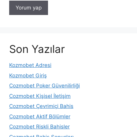
Son Yazılar
Kozmobet Adresi
Kozmobet Giriş
Cozmobet Poker Güvenilirliği
Cozmobet Kişisel İletişim
Cozmobet Çevrimiçi Bahis
Cozmobet Aktif Bölümler
Cozmobet Riskli Bahisler
Cozmobet Bahis Sonuçları