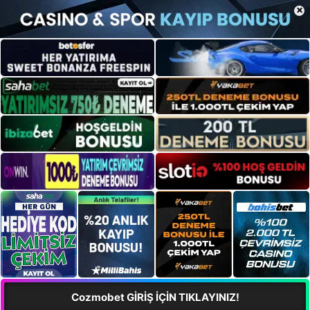
×
Cozmobet GİRİŞ İÇİN TIKLAYINIZ!