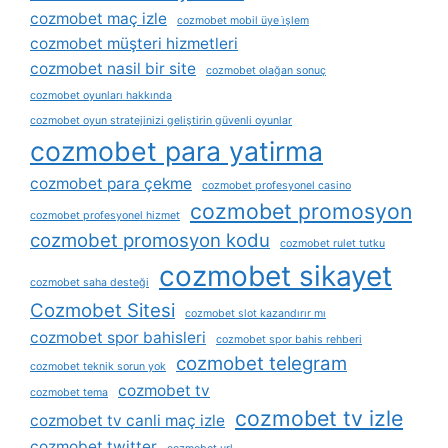
cozmobet maç izle
cozmobet mobil üye i̇şlem
cozmobet müşteri hizmetleri
cozmobet nasil bir site
cozmobet olağan sonuç
cozmobet oyunları hakkında
cozmobet oyun stratejinizi geliştirin güvenli oyunlar
cozmobet para yatirma
cozmobet para çekme
cozmobet profesyonel casino
cozmobet promosyon
cozmobet profesyonel hizmet
cozmobet promosyon kodu
cozmobet rulet tutku
cozmobet sikayet
cozmobet saha desteği
Cozmobet Sitesi
cozmobet slot kazandırır mı
cozmobet spor bahisleri
cozmobet spor bahis rehberi
cozmobet telegram
cozmobet teknik sorun yok
cozmobet tv
cozmobet tema
cozmobet tv izle
cozmobet tv canli maç izle
cozmobet twitter