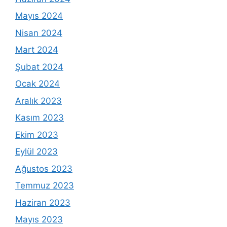
Mayıs 2024
Nisan 2024
Mart 2024
Şubat 2024
Ocak 2024
Aralık 2023
Kasım 2023
Ekim 2023
Eylül 2023
Ağustos 2023
Temmuz 2023
Haziran 2023
Mayıs 2023