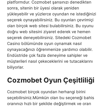
platformdur. Cozmobet şansınızı denedikten
sonra, sitenin bir üyesi olarak yeniden
yükleyebilir ve yüzlerce oyundan ne istediğinizi
seçerek oynayabilirsiniz. Bu oyunları çevrimiçi
olan birçok web sitesi bulabilirsiniz. Bu oyunu
doğru web sitesini ziyaret ederek ve hemen
seçerek deneyebilirsiniz. Sitedeki Cozmobet
Casino bölümünde oyun oynamak nasıl
oynayacağınızı öğrenmenize yardımcı olabilir.
Endüstride çok fazla deneyime sahipler ve
müşterileri nasıl çekeceklerini ve tutacaklarını
biliyorlar.
Cozmobet Oyun Çeşitliliği
Cozmobet birçok oyundan herhangi birini
seçebilirsiniz.Mümkün olan bu seçeneği bahis
oranınızı hızlı bir şekilde değiştirmek ve oran