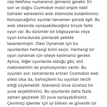
cep telefonu numaranızı girmeniz gerekir. En
son ve doğru
Cozmobet mobil erişim riskli
bahisler
adreslerini web sitemizde bulabilirsiniz.
Konuşacağımız oyunlar tamamen şansla ilgili. Bu
web sitesinde oynayabileceğiniz birçok farklı
oyun var. Bu sürümler bir bilgisayarda veya
oyun konsolunda çalınacak şekilde
tasarlanmıştır. Olası Oynamak için bu
oyunlardan herhangi birini seçin. Herhangi bir
oyun oynamak için siteye katılmanız gerekir.
Ayrıca, diğer oyunlarda olduğu gibi, slot
makinelerinin de promosyonları vardır. Bu
oyunları son zamanlarda artıran Cozmobet web
sitesi olsa da, bahisçilerin bu oyunları tercih
ettiği söylenebilir. İsterseniz önce ücretsiz bir
yuva seçebilirsiniz. Bu oyunlarda daha fazla
zaman geçirerek 3D yuva oynayabilirsiniz.
Çevrimiçi işlemler için iyi bilinen ve güvenilir bir