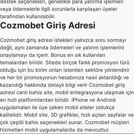
destek seçenekleri, genellikle para yatırma işlemleri
veya ödemelerle ilgili sorunlarla karşılaşan üyeler
tarafından kullanılabilir.
Cozmobet Giriş Adresi
Cozmobet giriş adresi istekleri yalnızca soru sormayı
değil, aynı zamanda ödemeleri ve yatırım işlemlerini
onaylamayı da içerir. Bonus en sık kullanılan
temalardan biridir. Sitede birçok farklı promosyon türü
olduğu için bu birim onları istenilen sektöre yönlendirir
ve her bir promosyonun hesabınıza nasıl aktarıldığı ve
kazandığı hakkında detaylı bilgi verir
Cozmobet giriş
adresi
canlı bahis site, mobil entegrasyona ulaşmak için
en hızlı platformlardan biridir. iPhone ve Android
uygulamaları ile üye çeken mobil siteler oldukça
kalitelidir. Mobil site, 3D grafikler, hızlı açılan sayfalar ve
çok çeşitli bahis seçenekleri sunar. Cozmobet müşteri
hizmetleri mobil uygulamalarda da mevcuttur.