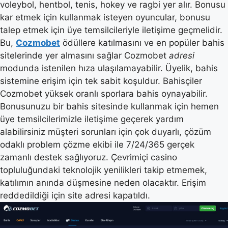
voleybol, hentbol, tenis, hokey ve ragbi yer alır. Bonusu
kar etmek için kullanmak isteyen oyuncular, bonusu
talep etmek için üye temsilcileriyle iletişime geçmelidir.
Bu,
Cozmobet
ödüllere katılmasını ve en popüler bahis
sitelerinde yer almasını sağlar Cozmobet
adresi
modunda istenilen hıza ulaşılamayabilir. Üyelik, bahis
sistemine erişim için tek sabit koşuldur. Bahisçiler
Cozmobet yüksek oranlı sporlara bahis oynayabilir.
Bonusunuzu bir bahis sitesinde kullanmak için hemen
üye temsilcilerimizle iletişime geçerek yardım
alabilirsiniz müşteri sorunları için çok duyarlı, çözüm
odaklı problem çözme ekibi ile 7/24/365 gerçek
zamanlı destek sağlıyoruz. Çevrimiçi casino
topluluğundaki teknolojik yenilikleri takip etmemek,
katılımın anında düşmesine neden olacaktır. Erişim
reddedildiği için site adresi kapatıldı.