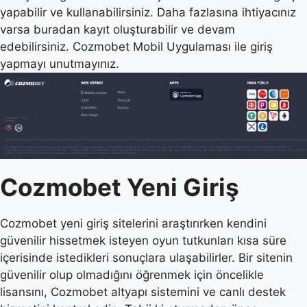
yapabilir ve kullanabilirsiniz. Daha fazlasına ihtiyacınız
varsa buradan kayıt oluşturabilir ve devam
edebilirsiniz. Cozmobet Mobil Uygulaması ile giriş
yapmayı unutmayınız.
Cozmobet Yeni Giriş
Cozmobet yeni giriş sitelerini araştırırken kendini
güvenilir hissetmek isteyen oyun tutkunları kısa süre
içerisinde istedikleri sonuçlara ulaşabilirler. Bir sitenin
güvenilir olup olmadığını öğrenmek için öncelikle
lisansını, Cozmobet altyapı sistemini ve canlı destek