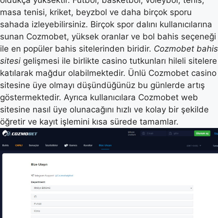
masa tenisi, kriket, beyzbol ve daha birçok sporu
sahada izleyebilirsiniz. Birçok spor dalını kullanıcılarına
sunan Cozmobet, yüksek oranlar ve bol bahis seçeneği
ile en popüler bahis sitelerinden biridir.
Cozmobet bahis
sitesi
gelişmesi ile birlikte casino tutkunları hileli sitelere
katılarak mağdur olabilmektedir. Ünlü Cozmobet casino
sitesine üye olmayı düşündüğünüz bu günlerde artış
göstermektedir. Ayrıca kullanıcılara Cozmobet web
sitesine nasıl üye olunacağını hızlı ve kolay bir şekilde
öğretir ve kayıt işlemini kısa sürede tamamlar.