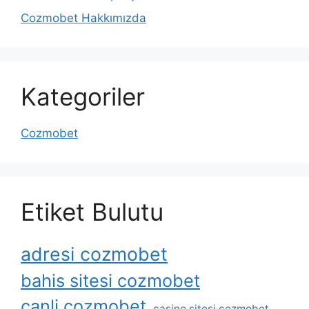
Cozmobet Hakkımızda
Kategoriler
Cozmobet
Etiket Bulutu
adresi cozmobet
bahis sitesi cozmobet
canli cozmobet
casino sitesi cozmobet