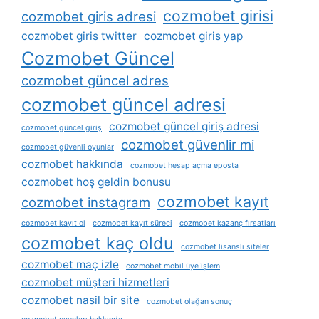
cozmobet girisi
cozmobet giris adresi
cozmobet giris twitter
cozmobet giris yap
Cozmobet Güncel
cozmobet güncel adres
cozmobet güncel adresi
cozmobet güncel giriş adresi
cozmobet güncel giriş
cozmobet güvenlir mi
cozmobet güvenli oyunlar
cozmobet hakkında
cozmobet hesap açma eposta
cozmobet hoş geldin bonusu
cozmobet kayıt
cozmobet instagram
cozmobet kayıt ol
cozmobet kayıt süreci
cozmobet kazanç fırsatları
cozmobet kaç oldu
cozmobet lisanslı siteler
cozmobet maç izle
cozmobet mobil üye i̇şlem
cozmobet müşteri hizmetleri
cozmobet nasil bir site
cozmobet olağan sonuç