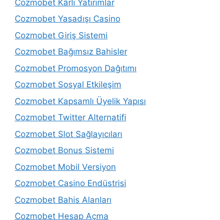
Cozmobet Kârlı Yatırımlar
Cozmobet Yasadışı Casino
Cozmobet Giriş Sistemi
Cozmobet Bağımsız Bahisler
Cozmobet Promosyon Dağıtımı
Cozmobet Sosyal Etkileşim
Cozmobet Kapsamlı Üyelik Yapısı
Cozmobet Twitter Alternatifi
Cozmobet Slot Sağlayıcıları
Cozmobet Bonus Sistemi
Cozmobet Mobil Versiyon
Cozmobet Casino Endüstrisi
Cozmobet Bahis Alanları
Cozmobet Hesap Açma