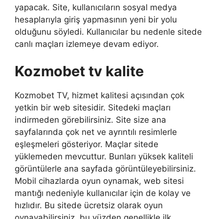
yapacak. Site, kullanıcıların sosyal medya
hesaplarıyla giriş yapmasının yeni bir yolu
olduğunu söyledi. Kullanıcılar bu nedenle sitede
canlı maçları izlemeye devam ediyor.
Kozmobet tv kalite
Kozmobet TV, hizmet kalitesi açısından çok
yetkin bir web sitesidir. Sitedeki maçları
indirmeden görebilirsiniz. Site size ana
sayfalarında çok net ve ayrıntılı resimlerle
eşleşmeleri gösteriyor. Maçlar sitede
yüklemeden mevcuttur. Bunları yüksek kaliteli
görüntülerle ana sayfada görüntüleyebilirsiniz.
Mobil cihazlarda oyun oynamak, web sitesi
mantığı nedeniyle kullanıcılar için de kolay ve
hızlıdır. Bu sitede ücretsiz olarak oyun
oynayabilirsiniz, bu yüzden genellikle ilk