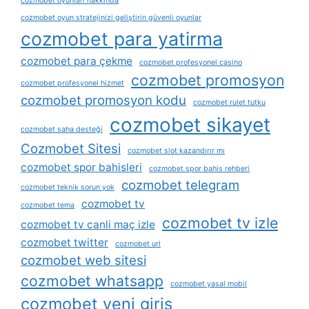
cozmobet oyunları hakkında
cozmobet oyun stratejinizi geliştirin güvenli oyunlar
cozmobet para yatirma
cozmobet para çekme
cozmobet profesyonel casino
cozmobet promosyon
cozmobet profesyonel hizmet
cozmobet promosyon kodu
cozmobet rulet tutku
cozmobet sikayet
cozmobet saha desteği
Cozmobet Sitesi
cozmobet slot kazandırır mı
cozmobet spor bahisleri
cozmobet spor bahis rehberi
cozmobet telegram
cozmobet teknik sorun yok
cozmobet tv
cozmobet tema
cozmobet tv izle
cozmobet tv canli maç izle
cozmobet twitter
cozmobet url
cozmobet web sitesi
cozmobet whatsapp
cozmobet yasal mobil
cozmobet yeni giris