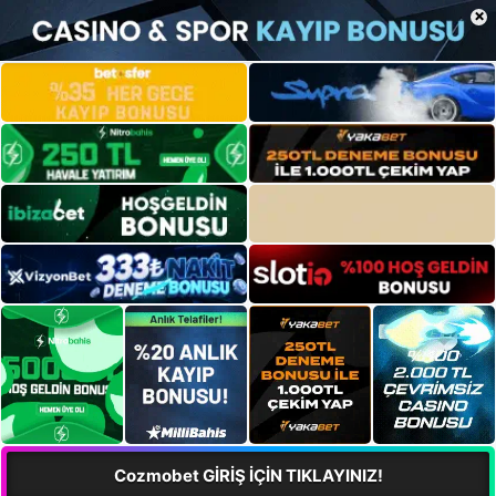
×
Cozmobet GİRİŞ İÇİN TIKLAYINIZ!