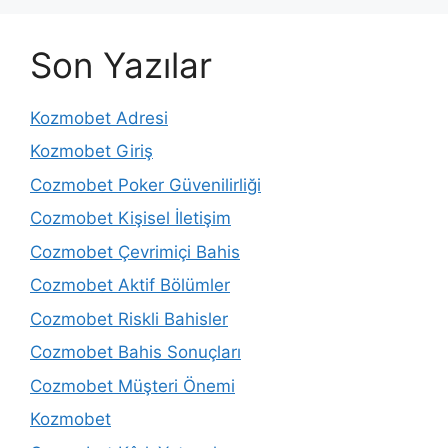
Son Yazılar
Kozmobet Adresi
Kozmobet Giriş
Cozmobet Poker Güvenilirliği
Cozmobet Kişisel İletişim
Cozmobet Çevrimiçi Bahis
Cozmobet Aktif Bölümler
Cozmobet Riskli Bahisler
Cozmobet Bahis Sonuçları
Cozmobet Müşteri Önemi
Kozmobet