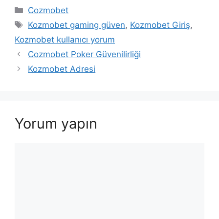
Kategoriler
Cozmobet
Etiketler
Kozmobet gaming güven
,
Kozmobet Giriş
,
Kozmobet kullanıcı yorum
Cozmobet Poker Güvenilirliği
Kozmobet Adresi
Yorum yapın
Yorum