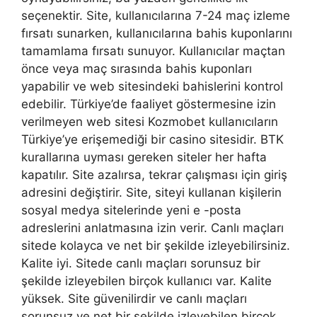
seçenektir. Site, kullanıcılarına 7-24 maç izleme
fırsatı sunarken, kullanıcılarına bahis kuponlarını
tamamlama fırsatı sunuyor. Kullanıcılar maçtan
önce veya maç sırasında bahis kuponları
yapabilir ve web sitesindeki bahislerini kontrol
edebilir. Türkiye’de faaliyet göstermesine izin
verilmeyen web sitesi Kozmobet kullanıcıların
Türkiye’ye erişemediği bir casino sitesidir. BTK
kurallarına uyması gereken siteler her hafta
kapatılır. Site azalırsa, tekrar çalışması için giriş
adresini değiştirir. Site, siteyi kullanan kişilerin
sosyal medya sitelerinde yeni e -posta
adreslerini anlatmasına izin verir. Canlı maçları
sitede kolayca ve net bir şekilde izleyebilirsiniz.
Kalite iyi. Sitede canlı maçları sorunsuz bir
şekilde izleyebilen birçok kullanıcı var. Kalite
yüksek. Site güvenilirdir ve canlı maçları
sorunsuz ve net bir şekilde izleyebilen birçok