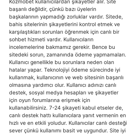
Kozmobet kullanıcılardan şikayetler alır. Site
başarılı değildir, çünkü bazı üyelerin
başkalarının yapmadığı zorluklar vardır. Sitede,
bahis sitelerinin şikayetlerini kontrol etmek ve
karşılaştıkları sorunları öğrenmek için canlı bir
sohbet hizmeti vardır. Kullanıcıların
incelemelerine bakmamız gerekir. Bence bu
sitedeki sorun, zamanında ödeme yapmamaları.
Kullanıcı genellikle bu sorunlara neden olan
hatalar yapar. Teknolojiyi ödeme sürecinde iyi
kullanmak, kullanıcının ve web sitesinin başarılı
olmasına yardımcı olur. Kullanıcı adınızı canlı
destek, sosyal medya hesapları ve şikayetler
için oyun forumlarına erişmek için
kullanabilirsiniz. 7-24 şikayeti kabul etseler de,
canlı destek hattı kullanıcılara yanıt vermenin en
hızlı ve en etkili yoludur. Kullanıcılar canlı desteği
sever çünkü kullanımı basit ve uygundur. Site iyi