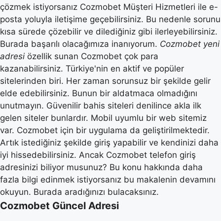
çözmek istiyorsanız Cozmobet Müşteri Hizmetleri ile e-
posta yoluyla iletişime geçebilirsiniz. Bu nedenle sorunu
kısa sürede çözebilir ve dilediğiniz gibi ilerleyebilirsiniz.
Burada başarılı olacağımıza inanıyorum.
Cozmobet yeni
adresi
özellik sunan Cozmobet çok para
kazanabilirsiniz. Türkiye'nin en aktif ve popüler
sitelerinden biri. Her zaman sorunsuz bir şekilde gelir
elde edebilirsiniz. Bunun bir aldatmaca olmadığını
unutmayın. Güvenilir bahis siteleri denilince akla ilk
gelen siteler bunlardır. Mobil uyumlu bir web sitemiz
var. Cozmobet için bir uygulama da geliştirilmektedir.
Artık istediğiniz şekilde giriş yapabilir ve kendinizi daha
iyi hissedebilirsiniz. Ancak Cozmobet telefon giriş
adresinizi biliyor musunuz? Bu konu hakkında daha
fazla bilgi edinmek istiyorsanız bu makalenin devamını
okuyun. Burada aradığınızı bulacaksınız.
Cozmobet Güncel Adresi