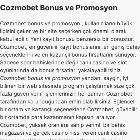
Cozmobet Bonus ve Promosyon
Cozmobet bonus ve promosyon , kullanıcıların büyük
ilgisini çeker ve bir site seçerken çok önemli olarak
kabul edilir. Yeni kayıt bonusu benzersiz bir bonustur.
Cozmobet, en güvenilir kayıt bonuslarını, en geniş bahis
seçeneklerini ve en kazançlı bonus fırsatlarını sunuyor.
Sadece spor bahislerinde değil canlı casino ve slot
oyunlarında da bonus fırsatları yakalayabilirsiniz.
Cozmobet bonus ve promosyon
yandan, saygın, iyi
bilinen bir web sitesinde program çalıştırmak size çok
fazla güven verir. İşlemlerinizin her zaman Cozmobet
tarafından korunduğundan emin olabilirsiniz. Eğlenceli
bir ortam ve kazançlı seçeneklerle Cozmobet, güvenilir
bir ortamda para kazanmanın kapısını aralıyor.
Cozmobet, yüksek oranlara sahip verimli bir bahis
mağazası ve gerçek casino hissi veren canlı casino