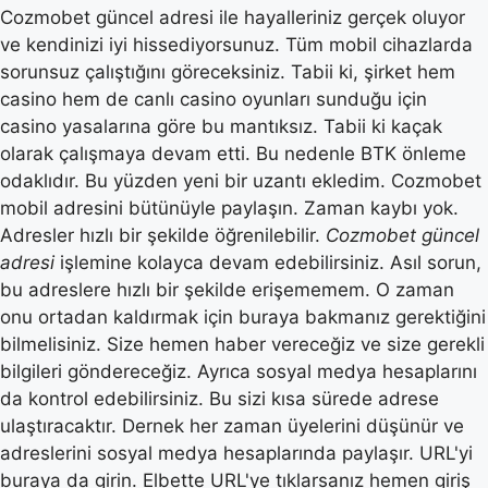
Cozmobet güncel adresi ile hayalleriniz gerçek oluyor
ve kendinizi iyi hissediyorsunuz. Tüm mobil cihazlarda
sorunsuz çalıştığını göreceksiniz. Tabii ki, şirket hem
casino hem de canlı casino oyunları sunduğu için
casino yasalarına göre bu mantıksız. Tabii ki kaçak
olarak çalışmaya devam etti. Bu nedenle BTK önleme
odaklıdır. Bu yüzden yeni bir uzantı ekledim. Cozmobet
mobil adresini bütünüyle paylaşın. Zaman kaybı yok.
Adresler hızlı bir şekilde öğrenilebilir.
Cozmobet güncel
adresi
işlemine kolayca devam edebilirsiniz. Asıl sorun,
bu adreslere hızlı bir şekilde erişememem. O zaman
onu ortadan kaldırmak için buraya bakmanız gerektiğini
bilmelisiniz. Size hemen haber vereceğiz ve size gerekli
bilgileri göndereceğiz. Ayrıca sosyal medya hesaplarını
da kontrol edebilirsiniz. Bu sizi kısa sürede adrese
ulaştıracaktır. Dernek her zaman üyelerini düşünür ve
adreslerini sosyal medya hesaplarında paylaşır. URL'yi
buraya da girin. Elbette URL'ye tıklarsanız hemen giriş