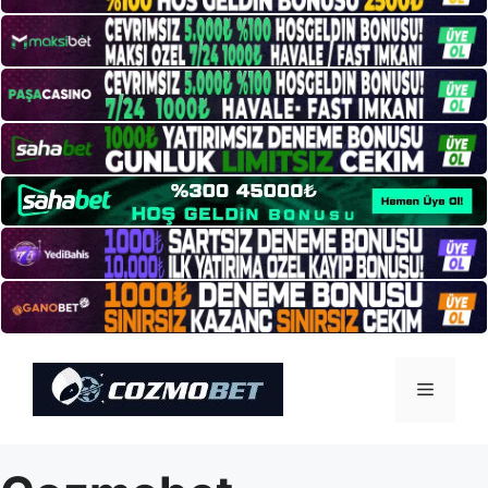
İçeriğe
atla
Menü