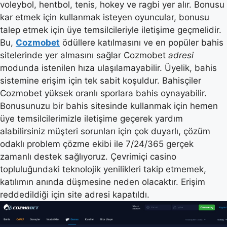
voleybol, hentbol, tenis, hokey ve ragbi yer alır. Bonusu
kar etmek için kullanmak isteyen oyuncular, bonusu
talep etmek için üye temsilcileriyle iletişime geçmelidir.
Bu,
Cozmobet
ödüllere katılmasını ve en popüler bahis
sitelerinde yer almasını sağlar Cozmobet
adresi
modunda istenilen hıza ulaşılamayabilir. Üyelik, bahis
sistemine erişim için tek sabit koşuldur. Bahisçiler
Cozmobet yüksek oranlı sporlara bahis oynayabilir.
Bonusunuzu bir bahis sitesinde kullanmak için hemen
üye temsilcilerimizle iletişime geçerek yardım
alabilirsiniz müşteri sorunları için çok duyarlı, çözüm
odaklı problem çözme ekibi ile 7/24/365 gerçek
zamanlı destek sağlıyoruz. Çevrimiçi casino
topluluğundaki teknolojik yenilikleri takip etmemek,
katılımın anında düşmesine neden olacaktır. Erişim
reddedildiği için site adresi kapatıldı.