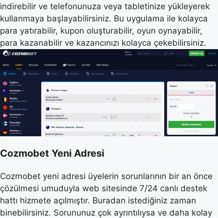
indirebilir ve telefonunuza veya tabletinize yükleyerek
kullanmaya başlayabilirsiniz. Bu uygulama ile kolayca
para yatırabilir, kupon oluşturabilir, oyun oynayabilir,
para kazanabilir ve kazancınızı kolayca çekebilirsiniz.
Cozmobet Yeni Adresi
Cozmobet yeni adresi üyelerin sorunlarının bir an önce
çözülmesi umuduyla web sitesinde 7/24 canlı destek
hattı hizmete açılmıştır. Buradan istediğiniz zaman
binebilirsiniz. Sorununuz çok ayrıntılıysa ve daha kolay