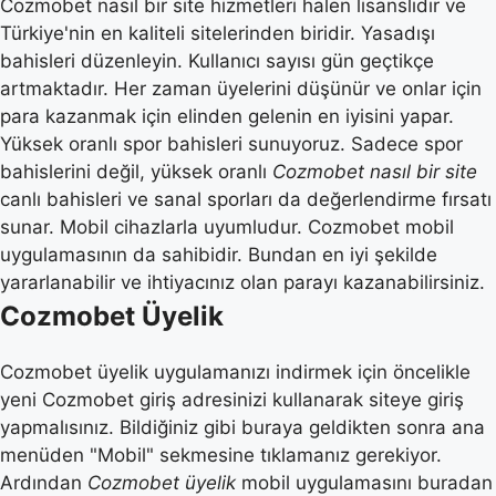
Cozmobet nasıl bir site hizmetleri halen lisanslıdır ve
Türkiye'nin en kaliteli sitelerinden biridir. Yasadışı
bahisleri düzenleyin. Kullanıcı sayısı gün geçtikçe
artmaktadır. Her zaman üyelerini düşünür ve onlar için
para kazanmak için elinden gelenin en iyisini yapar.
Yüksek oranlı spor bahisleri sunuyoruz. Sadece spor
bahislerini değil, yüksek oranlı
Cozmobet nasıl bir site
canlı bahisleri ve sanal sporları da değerlendirme fırsatı
sunar. Mobil cihazlarla uyumludur. Cozmobet mobil
uygulamasının da sahibidir. Bundan en iyi şekilde
yararlanabilir ve ihtiyacınız olan parayı kazanabilirsiniz.
Cozmobet Üyelik
Cozmobet üyelik uygulamanızı indirmek için öncelikle
yeni Cozmobet giriş adresinizi kullanarak siteye giriş
yapmalısınız. Bildiğiniz gibi buraya geldikten sonra ana
menüden "Mobil" sekmesine tıklamanız gerekiyor.
Ardından
Cozmobet üyelik
mobil uygulamasını buradan