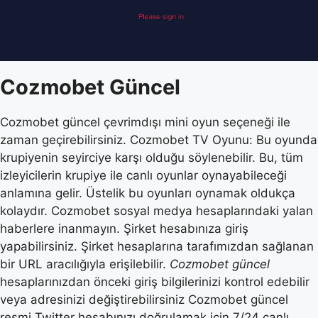
Cozmobet Güncel
Cozmobet güncel çevrimdışı mini oyun seçeneği ile
zaman geçirebilirsiniz. Cozmobet TV Oyunu: Bu oyunda
krupiyenin seyirciye karşı olduğu söylenebilir. Bu, tüm
izleyicilerin krupiye ile canlı oyunlar oynayabileceği
anlamına gelir. Üstelik bu oyunları oynamak oldukça
kolaydır. Cozmobet sosyal medya hesaplarındaki yalan
haberlere inanmayın. Şirket hesabınıza giriş
yapabilirsiniz. Şirket hesaplarına tarafımızdan sağlanan
bir URL aracılığıyla erişilebilir.
Cozmobet güncel
hesaplarınızdan önceki giriş bilgilerinizi kontrol edebilir
veya adresinizi değiştirebilirsiniz Cozmobet güncel
resmi Twitter hesabınızı doğrulamak için 7/24 canlı