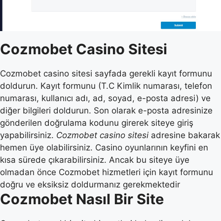
Cozmobet Casino Sitesi
Cozmobet casino sitesi sayfada gerekli kayıt formunu
doldurun. Kayıt formunu (T.C Kimlik numarası, telefon
numarası, kullanıcı adı, ad, soyad, e-posta adresi) ve
diğer bilgileri doldurun. Son olarak e-posta adresinize
gönderilen doğrulama kodunu girerek siteye giriş
yapabilirsiniz.
Cozmobet casino sitesi
adresine bakarak
hemen üye olabilirsiniz. Casino oyunlarının keyfini en
kısa sürede çıkarabilirsiniz. Ancak bu siteye üye
olmadan önce Cozmobet hizmetleri için kayıt formunu
doğru ve eksiksiz doldurmanız gerekmektedir
Cozmobet Nasıl Bir Site