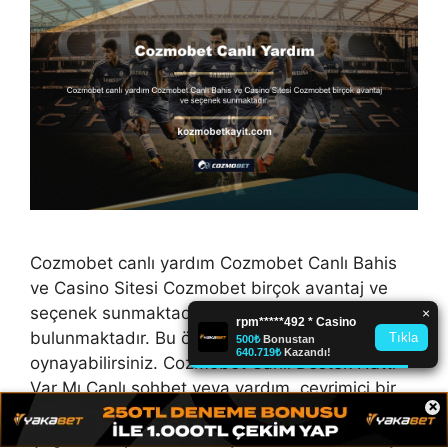
Cozmobet canlı yardım Cozmobet Canlı Bahis
ve Casino Sitesi Cozmobet birçok avantaj ve
seçenek sunmaktadır. Sitemizin birçok avantajı
bulunmaktadır. Bu özellikler sayesinde güvenle
oynayabilirsiniz. Cozmobet Canlı Destek Hattı
Var Mı Canlı sohbet veya yardım, çevrimiçi bir
×
web sitesinin en önemli özelliklerinden biridir.
Çoğu bahisçi ve casino oyuncusu da bu soruyu