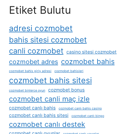
Etiket Bulutu
adresi cozmobet
bahis sitesi cozmobet
canli cozmobet
casino sitesi cozmobet
cozmobet bahis
cozmobet adres
cozmobet bahis giriş adresi
cozmobet bahisleri
cozmobet bahis sitesi
cozmobet bonus
cozmobet binlerce oyun
cozmobet canli maç izle
cozmobet canlı bahis
cozmobet canlı bahis casino
cozmobet canlı bahis sitesi
cozmobet canlı bingo
cozmobet canlı destek
cozmobet canlı oyunlar
cozmobet canlı yayınlar