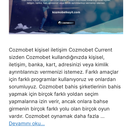
Cozmobet kişisel iletişim Cozmobet Current
sizden Cozmobet kullandığınızda kişisel,
iletişim, banka, kart, adresinizi veya kimlik
ayrıntılarınızı vermenizi istemez. Farklı amaçlar
için farklı programlar kullanıyoruz ve onlardan
sorumluyuz. Cozmobet bahis şirketlerinin bahis
yapmak için birçok farklı yoldan seçim
yapmalarına izin verir, ancak onlara bahse
girmenin birçok farklı yolu olan birçok oyun
vardır. Cozmobet oynamak daha fazla …
Devamını oku…