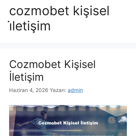
cozmobet kişisel
i̇letişim
Cozmobet Kişisel
İletişim
Haziran 4, 2026
Yazarı:
admin