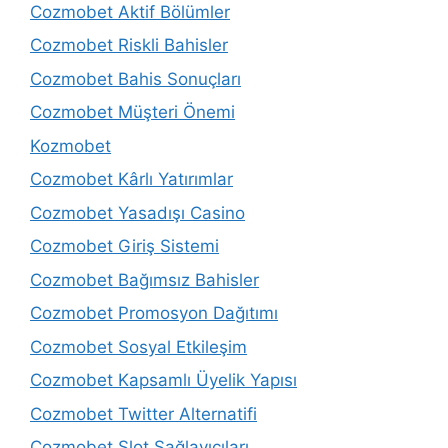
Cozmobet Aktif Bölümler
Cozmobet Riskli Bahisler
Cozmobet Bahis Sonuçları
Cozmobet Müşteri Önemi
Kozmobet
Cozmobet Kârlı Yatırımlar
Cozmobet Yasadışı Casino
Cozmobet Giriş Sistemi
Cozmobet Bağımsız Bahisler
Cozmobet Promosyon Dağıtımı
Cozmobet Sosyal Etkileşim
Cozmobet Kapsamlı Üyelik Yapısı
Cozmobet Twitter Alternatifi
Cozmobet Slot Sağlayıcıları