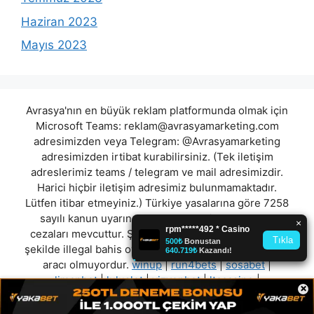
Haziran 2023
Mayıs 2023
Avrasya'nın en büyük reklam platformunda olmak için
Microsoft Teams:
reklam@avrasyamarketing.com
adresimizden veya Telegram: @Avrasyamarketing
adresimizden irtibat kurabilirsiniz. (Tek iletişim
adreslerimiz teams / telegram ve mail adresimizdir.
Harici hiçbir iletişim adresimiz bulunmamaktadır.
Lütfen itibar etmeyiniz.) Türkiye yasalarına göre 7258
sayılı kanun uyarınca yasa dışı bahis oynamanın
cezaları mevcuttur. Şu an bulunduğunuz site hiç bir
şekilde illegal bahis oyunları oynatmıyor ve oynamaya
aracı olmuyordur.
winup
|
run4bets
|
sosabet
|
limanbet
|
luluslot
|
vizyonbet
|
ltccasino
|
×
betscosmos
"