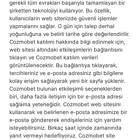
gerekli tüm evrakları başarıyla tamamlayan bir
şirketten teknolojiyi kullanıyor. Bu özellik,
kullanıcıların web sitenizde güvenli işlemler
yapmalarını sağlar. O gün için talep derhal
yoğunluğuna ve belirli tarihe göre değerlendirilir.
Cozmobet katılımı hakkında bilgi edinmek için,
web sitesi altındaki etkileşimlerin bağlantısını
tıklayın ve Cozmobet katılım verileri
görüntülenecektir. Bu bağlantıya tıklayarak,
tercihleriniz ve e-posta adresiniz gibi bilgilere
kolay erişim sağlayarak yeni bir sayfa yüklenir.
Cozmobet bulunan etkileşimli seçeneklerden
biri, daha fazla iletişim için bir e-posta adresi
sağlama yeteneğidir. Cozmobet web sitesini
kullanarak ve belirlenen e-posta adresimize bir
e-posta göndererek endişeleriniz için yardım
isteyebilirsiniz. Birkaç saat içinde zamanında
yanıt vermeyi hedefliyoruz. Cozmobet site