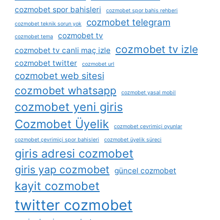
cozmobet spor bahisleri
cozmobet spor bahis rehberi
cozmobet telegram
cozmobet teknik sorun yok
cozmobet tv
cozmobet tema
cozmobet tv izle
cozmobet tv canli maç izle
cozmobet twitter
cozmobet url
cozmobet web sitesi
cozmobet whatsapp
cozmobet yasal mobil
cozmobet yeni giris
Cozmobet Üyelik
cozmobet çevrimiçi oyunlar
cozmobet çevrimiçi spor bahisleri
cozmobet üyelik süreci
giris adresi cozmobet
giris yap cozmobet
güncel cozmobet
kayit cozmobet
twitter cozmobet