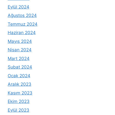
Eylül 2024
Ağustos 2024
Temmuz 2024
Haziran 2024
Mayıs 2024
Nisan 2024
Mart 2024
Şubat 2024
Ocak 2024
Aralık 2023
Kasım 2023
Ekim 2023
Eylül 2023