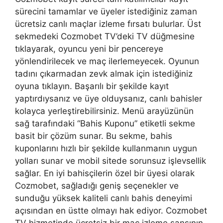
sürecini tamamlar ve üyeler istediğiniz zaman
ücretsiz canlı maçlar izleme fırsatı bulurlar. Üst
sekmedeki Cozmobet TV’deki TV düğmesine
tıklayarak, oyuncu yeni bir pencereye
yönlendirilecek ve maç ilerlemeyecek. Oyunun
tadını çıkarmadan zevk almak için istediğiniz
oyuna tıklayın. Başarılı bir şekilde kayıt
yaptırdıysanız ve üye olduysanız, canlı bahisler
kolayca yerleştirebilirsiniz. Menü arayüzünün
sağ tarafındaki “Bahis Kuponu” etiketli sekme
basit bir çözüm sunar. Bu sekme, bahis
kuponlarını hızlı bir şekilde kullanmanın uygun
yolları sunar ve mobil sitede sorunsuz işlevsellik
sağlar. En iyi bahisçilerin özel bir üyesi olarak
Cozmobet, sağladığı geniş seçenekler ve
sunduğu yüksek kaliteli canlı bahis deneyimi
açısından en üstte olmayı hak ediyor. Cozmobet