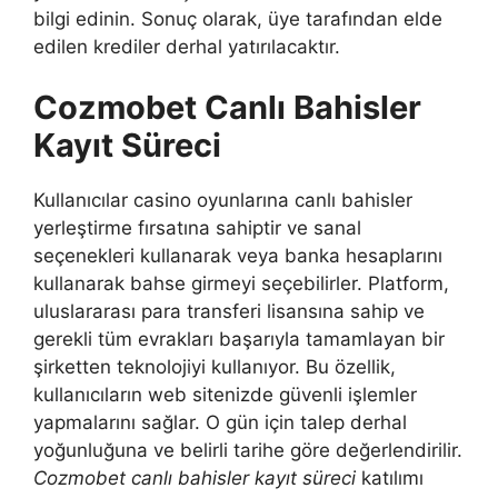
bilgi edinin. Sonuç olarak, üye tarafından elde
edilen krediler derhal yatırılacaktır.
Cozmobet Canlı Bahisler
Kayıt Süreci
Kullanıcılar casino oyunlarına canlı bahisler
yerleştirme fırsatına sahiptir ve sanal
seçenekleri kullanarak veya banka hesaplarını
kullanarak bahse girmeyi seçebilirler. Platform,
uluslararası para transferi lisansına sahip ve
gerekli tüm evrakları başarıyla tamamlayan bir
şirketten teknolojiyi kullanıyor. Bu özellik,
kullanıcıların web sitenizde güvenli işlemler
yapmalarını sağlar. O gün için talep derhal
yoğunluğuna ve belirli tarihe göre değerlendirilir.
Cozmobet canlı bahisler kayıt süreci
katılımı