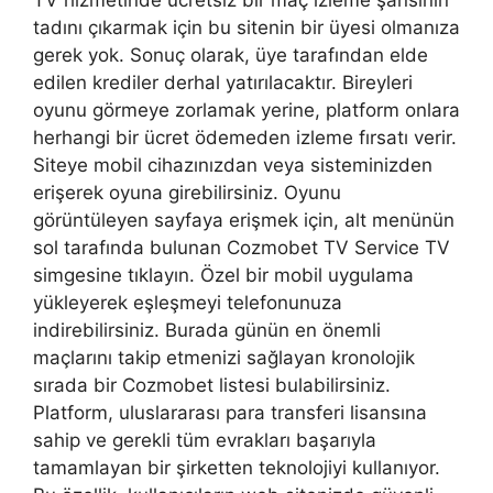
TV hizmetinde ücretsiz bir maç izleme şansının
tadını çıkarmak için bu sitenin bir üyesi olmanıza
gerek yok. Sonuç olarak, üye tarafından elde
edilen krediler derhal yatırılacaktır. Bireyleri
oyunu görmeye zorlamak yerine, platform onlara
herhangi bir ücret ödemeden izleme fırsatı verir.
Siteye mobil cihazınızdan veya sisteminizden
erişerek oyuna girebilirsiniz. Oyunu
görüntüleyen sayfaya erişmek için, alt menünün
sol tarafında bulunan Cozmobet TV Service TV
simgesine tıklayın. Özel bir mobil uygulama
yükleyerek eşleşmeyi telefonunuza
indirebilirsiniz. Burada günün en önemli
maçlarını takip etmenizi sağlayan kronolojik
sırada bir Cozmobet listesi bulabilirsiniz.
Platform, uluslararası para transferi lisansına
sahip ve gerekli tüm evrakları başarıyla
tamamlayan bir şirketten teknolojiyi kullanıyor.