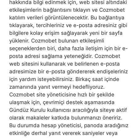
hakkında bilgi edinmek için, web sitesi altındaki
etkileşimlerin bağlantısını tıklayın ve Cozmobet
katılım verileri görüntülenecektir. Bu bağlantıya
tıklayarak, tercihleriniz ve e-posta adresiniz gibi
bilgilere kolay erişim sağlayarak yeni bir sayfa
yüklenir. Cozmobet bulunan etkileşimli
seçeneklerden biri, daha fazla iletişim için bir e-
posta adresi sağlama yeteneğidir. Cozmobet
web sitesini kullanarak ve belirlenen e-posta
adresimize bir e-posta göndererek endişeleriniz
için yardım isteyebilirsiniz. Birkaç saat içinde
zamanında yanıt vermeyi hedefliyoruz.
Cozmobet site yöneticisine hızlı bir şekilde
ulaşmak için, çevrimiçi destek aşamasında
Gündüz Kurulu kullanıcısı aracılığıyla siteye aktif
olarak makaleler katkıda bulunmanızı öneririz.
Bu durumda hesap yöneticisi, panoda aradığınız
etkinliğe derhal yanıt vererek saniyeler veya