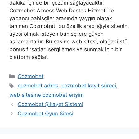
dakika içinde bir çözüm sağlayacaktır.
Cozmobet Access Web Destek Hizmeti ile
yabancı bahisçiler arasında yaygın olarak
tanınan Cozmobet, bu özellik aracılığıyla sitenin
üyesi olmak isteyen bahisçilere güven
aşılamaktadır. Bu casino web sitesi, olağanüstü
bonus fırsatları sergilemek ve sunmak için bir
platform sağlar.
Kategoriler
Cozmobet
Etiketler
cozmobet adres
,
cozmobet kayıt süreci
,
web sitesine cozmobet erişim
Cozmobet Şikayet Sistemi
Cozmobet Oyun Sitesi