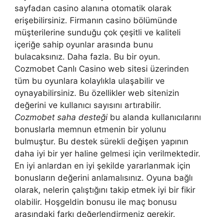
sayfadan casino alanına otomatik olarak
erişebilirsiniz. Firmanın casino bölümünde
müşterilerine sunduğu çok çeşitli ve kaliteli
içeriğe sahip oyunlar arasında bunu
bulacaksınız. Daha fazla. Bu bir oyun.
Cozmobet Canlı Casino web sitesi üzerinden
tüm bu oyunlara kolaylıkla ulaşabilir ve
oynayabilirsiniz. Bu özellikler web sitenizin
değerini ve kullanıcı sayısını artırabilir.
Cozmobet saha desteği
bu alanda kullanıcılarını
bonuslarla memnun etmenin bir yolunu
bulmuştur. Bu destek sürekli değişen yapının
daha iyi bir yer haline gelmesi için verilmektedir.
En iyi anlardan en iyi şekilde yararlanmak için
bonusların değerini anlamalısınız. Oyuna bağlı
olarak, nelerin çalıştığını takip etmek iyi bir fikir
olabilir. Hoşgeldin bonusu ile maç bonusu
arasındaki farkı değerlendirmeniz gerekir.