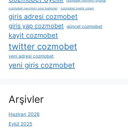
cozmobet çevrimiçi oyunlar
cozmobet çevrimiçi spor bahisleri
cozmobet üyelik süreci
giris adresi cozmobet
giris yap cozmobet
güncel cozmobet
kayit cozmobet
twitter cozmobet
yeni adresi cozmobet
yeni giris cozmobet
Arşivler
Haziran 2026
Eylül 2025