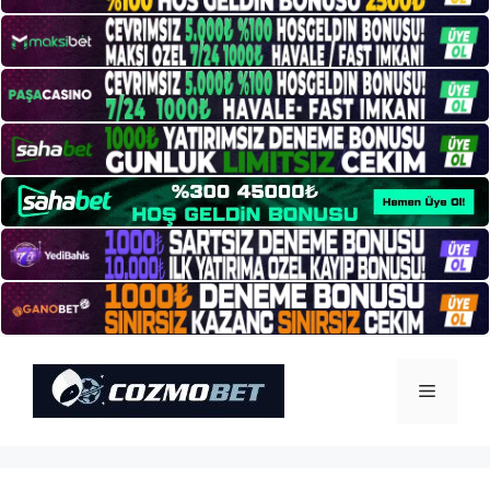
İçeriğe
atla
Menü