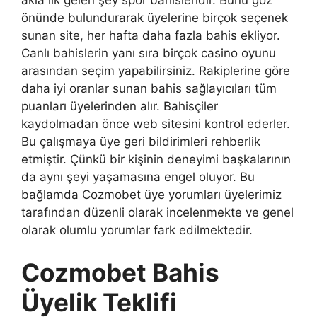
akla ilk gelen şey spor bahisleridir. Bunu göz
önünde bulundurarak üyelerine birçok seçenek
sunan site, her hafta daha fazla bahis ekliyor.
Canlı bahislerin yanı sıra birçok casino oyunu
arasından seçim yapabilirsiniz. Rakiplerine göre
daha iyi oranlar sunan bahis sağlayıcıları tüm
puanları üyelerinden alır. Bahisçiler
kaydolmadan önce web sitesini kontrol ederler.
Bu çalışmaya üye geri bildirimleri rehberlik
etmiştir. Çünkü bir kişinin deneyimi başkalarının
da aynı şeyi yaşamasına engel oluyor. Bu
bağlamda Cozmobet üye yorumları üyelerimiz
tarafından düzenli olarak incelenmekte ve genel
olarak olumlu yorumlar fark edilmektedir.
Cozmobet Bahis
Üyelik Teklifi