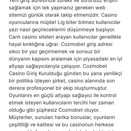
Yeni giriş adresinize sürekli ve sorunsuz erişim
sağlamak için tek yapmanız gereken web
sitemizi günlük olarak takip etmenizdir. Casino
oyuncularına müjde! Lig biter bitmez kullanıcılar
yazı nasıl geçireceklerini düşünmeye başlıyor.
Canlı casino siteleri arayan kullanıcılar genellikle
hayal kırıklığına uğrar.
Cozmobet giriş adresi
sıkıcı bir yaz geçirmemek ve sonsuz bir
dünyanın kapısını aralamak için piyasadaki en iyi
altyapı sağlayıcılarıyla çalışıyor. Cozmobet
Casino Giriş Kurulduğu günden bu yana yenilikçi
bir politika izleyen şirket, casino alanında son
derece profesyonel bir ekip oluşturmuştur.
Oyunlarını en güçlü altyapı sağlayıcı ile kontrol
etmek isteyen kullanıcıların tercihi her zaman
olduğu gibi şüphesiz Cozmobet oluyor.
Müşteriler, sunulan harika bonuslar, oyunların
çeşitliliği ve kalitesi ve bu casinonun herkese