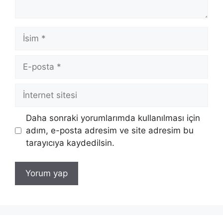
İsim
E-
posta
İnternet
sitesi
Daha sonraki yorumlarımda kullanılması için
adım, e-posta adresim ve site adresim bu
tarayıcıya kaydedilsin.