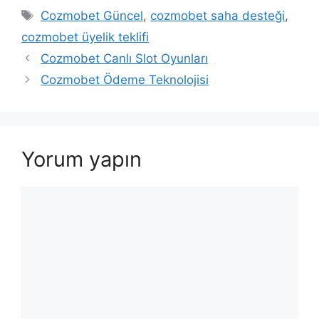
Etiketler
Cozmobet Güncel
,
cozmobet saha desteği
,
cozmobet üyelik teklifi
Cozmobet Canlı Slot Oyunları
Cozmobet Ödeme Teknolojisi
Yorum yapın
Yorum