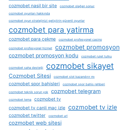
cozmobet nasil bir site
cozmobet olağan sonuç
cozmobet oyunları hakkında
cozmobet oyun stratejinizi geliştirin güvenli oyunlar
cozmobet para yatirma
cozmobet para çekme
cozmobet profesyonel casino
cozmobet promosyon
cozmobet profesyonel hizmet
cozmobet promosyon kodu
cozmobet rulet tutku
cozmobet sikayet
cozmobet saha desteği
Cozmobet Sitesi
cozmobet slot kazandırır mı
cozmobet spor bahisleri
cozmobet spor bahis rehberi
cozmobet telegram
cozmobet teknik sorun yok
cozmobet tv
cozmobet tema
cozmobet tv izle
cozmobet tv canli maç izle
cozmobet twitter
cozmobet url
cozmobet web sitesi