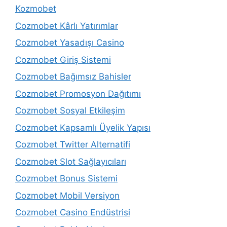
Kozmobet
Cozmobet Kârlı Yatırımlar
Cozmobet Yasadışı Casino
Cozmobet Giriş Sistemi
Cozmobet Bağımsız Bahisler
Cozmobet Promosyon Dağıtımı
Cozmobet Sosyal Etkileşim
Cozmobet Kapsamlı Üyelik Yapısı
Cozmobet Twitter Alternatifi
Cozmobet Slot Sağlayıcıları
Cozmobet Bonus Sistemi
Cozmobet Mobil Versiyon
Cozmobet Casino Endüstrisi