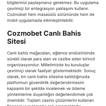
bilgilerinizi paylaşmanız gerekmez. Bu uygulama
çevrimiçi bir entegrasyon yaklaşımı kullanır.
Cozmobet hem masaüstü sürümünde hem de
mobil uygulamada etkinleştirilebilir.
Cozmobet Canlı Bahis
Sitesi
Canlı bahis mağazaları, eğlence endüstrisinde
sürekli olarak para alan ve cazibe eden birincil
organizasyondur. Milletimizde bu kuruluşlar
çevrimiçi olarak faaliyet göstermektedir. Sonuç
olarak, bir canlı bahis sitesine katıldığınızda
platformun güvenilirlik değerlendirmesini
kapsamlı bir şekilde incelemek ve ödeme
yöntemlerine duyarlılığını değerlendirmek çok
önemlidir. Toplam casino çözümlerini kullanan