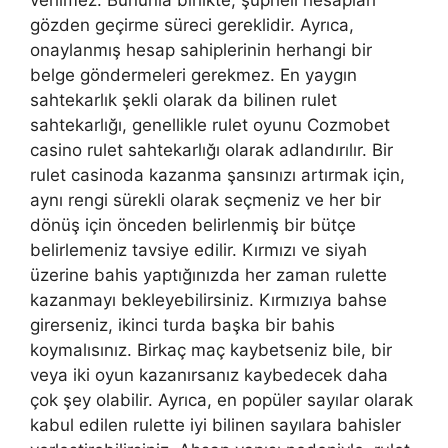
verilmez. Bununla birlikte, şüpheli hesapları
gözden geçirme süreci gereklidir. Ayrıca,
onaylanmış hesap sahiplerinin herhangi bir
belge göndermeleri gerekmez. En yaygın
sahtekarlık şekli olarak da bilinen rulet
sahtekarlığı, genellikle rulet oyunu Cozmobet
casino rulet sahtekarlığı olarak adlandırılır. Bir
rulet casinoda kazanma şansınızı artırmak için,
aynı rengi sürekli olarak seçmeniz ve her bir
dönüş için önceden belirlenmiş bir bütçe
belirlemeniz tavsiye edilir. Kırmızı ve siyah
üzerine bahis yaptığınızda her zaman rulette
kazanmayı bekleyebilirsiniz. Kırmızıya bahse
girerseniz, ikinci turda başka bir bahis
koymalısınız. Birkaç maç kaybetseniz bile, bir
veya iki oyun kazanırsanız kaybedecek daha
çok şey olabilir. Ayrıca, en popüler sayılar olarak
kabul edilen rulette iyi bilinen sayılara bahisler