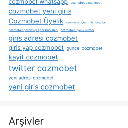
cozmobet whatsapp
cozmobet yasal mobil
cozmobet yeni giris
Cozmobet Üyelik
cozmobet çevrimiçi oyunlar
cozmobet çevrimiçi spor bahisleri
cozmobet üyelik süreci
giris adresi cozmobet
giris yap cozmobet
güncel cozmobet
kayit cozmobet
twitter cozmobet
yeni adresi cozmobet
yeni giris cozmobet
Arşivler