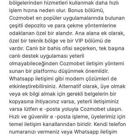
bölgelerinden hizmetleri kullanmak daha hızlı
işlem hızına neden olur. Bonus bölümü,
Cozmobet en popüler uygulamalarında bulunan
çeşitli depozito ve para çekme yöntemlerine
odaklanan özel bir alandır. Ana alana ek olarak,
özel bir teknik bölge ve bir VIP bölümü de
vardır. Canlı bir bahis ofisi seçerken, tek başına
canlı destek uygulaması yeterli
olmayabileceğinden Cozmobet iletişim yöntemi
sunan bir platformu düşünmek önemlidir.
Whatsapp iletişimi gibi modern çözümleri de
etkinleştirebilirsiniz. Alternatif olarak, üye olmak
veya ek bilgi almak için gerekli belgelerin bir
kopyasına ihtiyacınız varsa, yeterli iletişiminiz
varsa lütfen e -posta yoluyla Cozmobet ulaşın.
Hızlı ve güvenilir e -posta işleme, üyelerimiz için
temel iletişim kanallarından biridir. Kendi telefon
numaranızı vermeniz veya Whatsapp iletişim