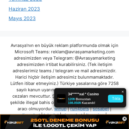
Haziran 2023
Mayıs 2023
Avrasya'nın en büyük reklam platformunda olmak için
Microsoft Teams:
reklam@avrasyamarketing.com
adresimizden veya Telegram: @Avrasyamarketing
adresimizden irtibat kurabilirsiniz. (Tek iletişim
adreslerimiz teams / telegram ve mail adresimizdir.
Harici hiçbir iletişim adresimiz bulunmamaktadır.
Lütfen itibar etmeyiniz.) Türkiye yasalarına göre 7258
sayılı kanun uyarınca yasa dışı bahis oynamanın
cezaları mevcuttur. Şu an bulunduğunuz site hiç bir
şekilde illegal bahis oyunları oynatmıyor ve oynamaya
aracı olmuyordur.
winup
|
run4bets
|
sosabet
|
limanbet
|
luluslot
|
vizyonbet
|
ltccasino
|
×
betscosmos
"