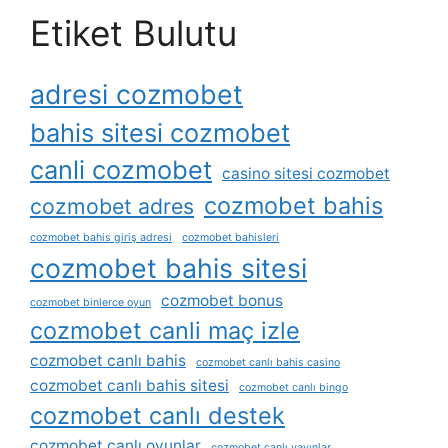
Etiket Bulutu
adresi cozmobet
bahis sitesi cozmobet
canli cozmobet
casino sitesi cozmobet
cozmobet bahis
cozmobet adres
cozmobet bahis giriş adresi
cozmobet bahisleri
cozmobet bahis sitesi
cozmobet bonus
cozmobet binlerce oyun
cozmobet canli maç izle
cozmobet canlı bahis
cozmobet canlı bahis casino
cozmobet canlı bahis sitesi
cozmobet canlı bingo
cozmobet canlı destek
cozmobet canlı oyunlar
cozmobet canlı yayınlar