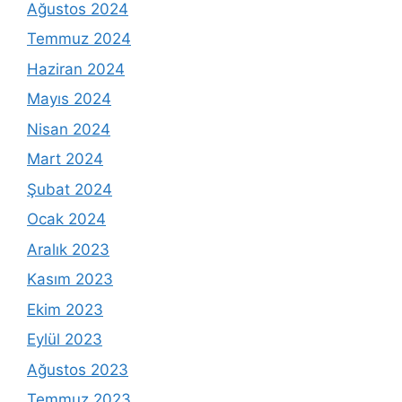
Ağustos 2024
Temmuz 2024
Haziran 2024
Mayıs 2024
Nisan 2024
Mart 2024
Şubat 2024
Ocak 2024
Aralık 2023
Kasım 2023
Ekim 2023
Eylül 2023
Ağustos 2023
Temmuz 2023