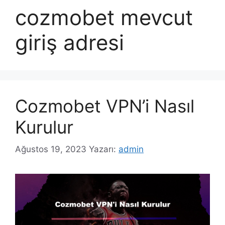
cozmobet mevcut
giriş adresi
Cozmobet VPN’i Nasıl
Kurulur
Ağustos 19, 2023
Yazarı:
admin