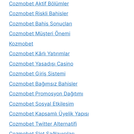
Cozmobet Aktif Bölümler
Cozmobet Riskli Bahisler
Cozmobet Bahis Sonuçları
Cozmobet Müşteri Önemi
Kozmobet
Cozmobet Kârlı Yatırımlar
Cozmobet Yasadışı Casino
Cozmobet Giriş Sistemi
Cozmobet Bağımsız Bahisler
Cozmobet Promosyon Dağıtımı
Cozmobet Sosyal Etkileşim
Cozmobet Kapsamlı Üyelik Yapısı
Cozmobet Twitter Alternatifi
Cozmobet Slot Sağlayıcıları