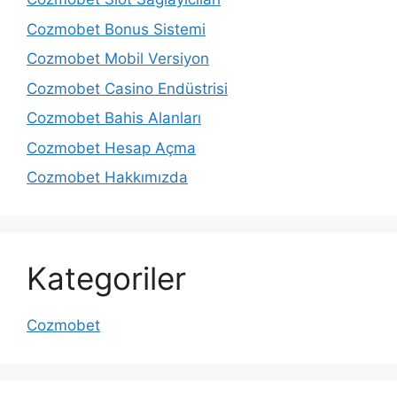
Cozmobet Bonus Sistemi
Cozmobet Mobil Versiyon
Cozmobet Casino Endüstrisi
Cozmobet Bahis Alanları
Cozmobet Hesap Açma
Cozmobet Hakkımızda
Kategoriler
Cozmobet