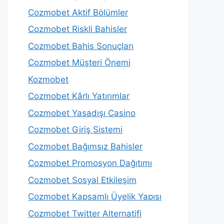
Cozmobet Aktif Bölümler
Cozmobet Riskli Bahisler
Cozmobet Bahis Sonuçları
Cozmobet Müşteri Önemi
Kozmobet
Cozmobet Kârlı Yatırımlar
Cozmobet Yasadışı Casino
Cozmobet Giriş Sistemi
Cozmobet Bağımsız Bahisler
Cozmobet Promosyon Dağıtımı
Cozmobet Sosyal Etkileşim
Cozmobet Kapsamlı Üyelik Yapısı
Cozmobet Twitter Alternatifi