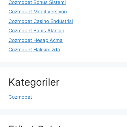
Cozmobet Bonus Sistemi
Cozmobet Mobil Versiyon
Cozmobet Casino Endüstrisi
Cozmobet Bahis Alanları
Cozmobet Hesap Açma
Cozmobet Hakkımızda
Kategoriler
Cozmobet