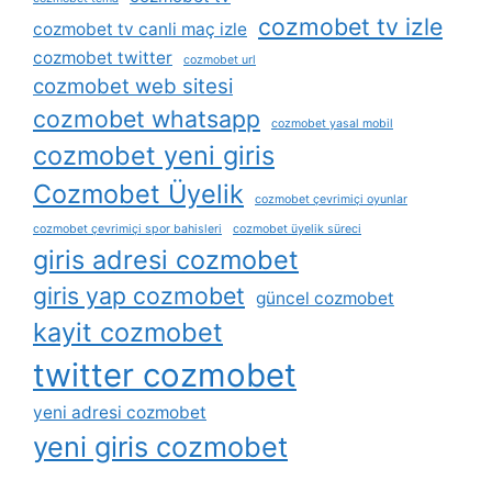
cozmobet tv izle
cozmobet tv canli maç izle
cozmobet twitter
cozmobet url
cozmobet web sitesi
cozmobet whatsapp
cozmobet yasal mobil
cozmobet yeni giris
Cozmobet Üyelik
cozmobet çevrimiçi oyunlar
cozmobet çevrimiçi spor bahisleri
cozmobet üyelik süreci
giris adresi cozmobet
giris yap cozmobet
güncel cozmobet
kayit cozmobet
twitter cozmobet
yeni adresi cozmobet
yeni giris cozmobet