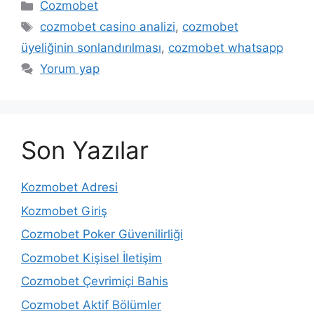
Kategoriler
Cozmobet
Etiketler
cozmobet casino analizi
,
cozmobet
üyeliğinin sonlandırılması
,
cozmobet whatsapp
Yorum yap
Son Yazılar
Kozmobet Adresi
Kozmobet Giriş
Cozmobet Poker Güvenilirliği
Cozmobet Kişisel İletişim
Cozmobet Çevrimiçi Bahis
Cozmobet Aktif Bölümler