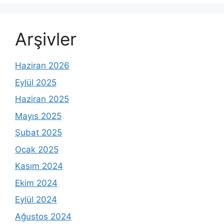
Arşivler
Haziran 2026
Eylül 2025
Haziran 2025
Mayıs 2025
Şubat 2025
Ocak 2025
Kasım 2024
Ekim 2024
Eylül 2024
Ağustos 2024