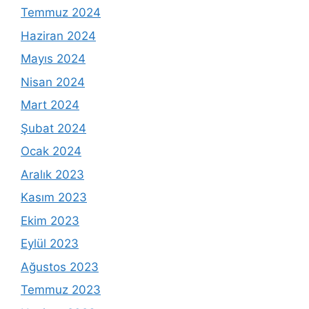
Temmuz 2024
Haziran 2024
Mayıs 2024
Nisan 2024
Mart 2024
Şubat 2024
Ocak 2024
Aralık 2023
Kasım 2023
Ekim 2023
Eylül 2023
Ağustos 2023
Temmuz 2023