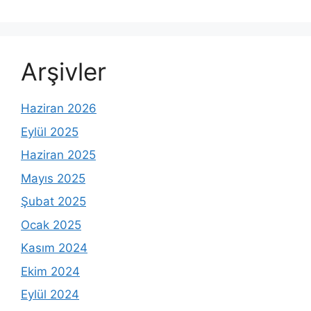
Arşivler
Haziran 2026
Eylül 2025
Haziran 2025
Mayıs 2025
Şubat 2025
Ocak 2025
Kasım 2024
Ekim 2024
Eylül 2024