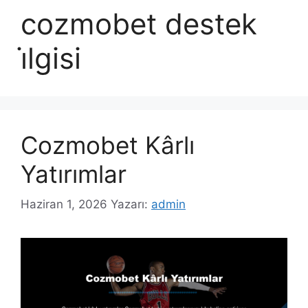
cozmobet destek
i̇lgisi
Cozmobet Kârlı
Yatırımlar
Haziran 1, 2026
Yazarı:
admin