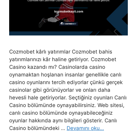
Cozmobet kârlı yatırımlar Cozmobet bahis
yatırımlarınızı kâr haline getiriyor. Cozmobet
Casino kazandı mı? Casinolarda casino
oynamaktan hoşlanan insanlar genellikle canlı
casino oyunlarını tercih ediyorlar çünkü gerçek
casinolar gibi görünüyorlar ve onları daha
hevesli hale getiriyorlar. Seçtiğiniz oyunları Canlı
Casino bölümünde oynayabilirsiniz. Web sitesi,
canlı casino bölümünde oynayabileceğiniz
oyunlar hakkında aynı bilgileri gösterir. Canlı
Casino bölümündeki …
Devamını oku…