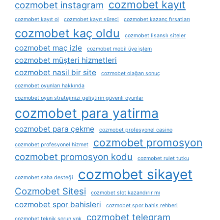
cozmobet kayıt
cozmobet instagram
cozmobet kayıt ol
cozmobet kayıt süreci
cozmobet kazanç fırsatları
cozmobet kaç oldu
cozmobet lisanslı siteler
cozmobet maç izle
cozmobet mobil üye i̇şlem
cozmobet müşteri hizmetleri
cozmobet nasil bir site
cozmobet olağan sonuç
cozmobet oyunları hakkında
cozmobet oyun stratejinizi geliştirin güvenli oyunlar
cozmobet para yatirma
cozmobet para çekme
cozmobet profesyonel casino
cozmobet promosyon
cozmobet profesyonel hizmet
cozmobet promosyon kodu
cozmobet rulet tutku
cozmobet sikayet
cozmobet saha desteği
Cozmobet Sitesi
cozmobet slot kazandırır mı
cozmobet spor bahisleri
cozmobet spor bahis rehberi
cozmobet telegram
cozmobet teknik sorun yok