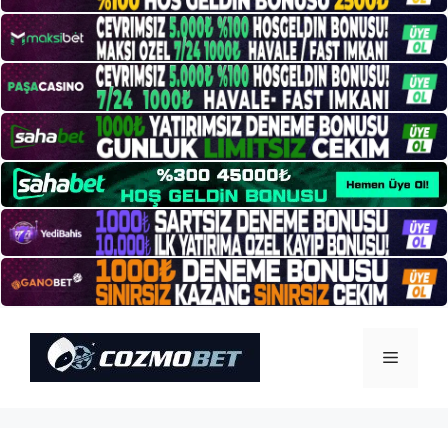
İçeriğe
atla
Menü