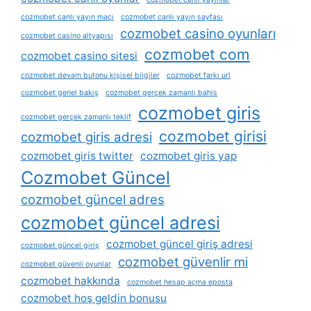
cozmobet canlı yayın maçı
cozmobet canlı yayın sayfası
cozmobet casino oyunları
cozmobet casino altyapısı
cozmobet com
cozmobet casino sitesi
cozmobet devam butonu kişisel bilgiler
cozmobet farkı url
cozmobet genel bakış
cozmobet gerçek zamanlı bahis
cozmobet giris
cozmobet gerçek zamanlı teklif
cozmobet girisi
cozmobet giris adresi
cozmobet giris twitter
cozmobet giris yap
Cozmobet Güncel
cozmobet güncel adres
cozmobet güncel adresi
cozmobet güncel giriş adresi
cozmobet güncel giriş
cozmobet güvenlir mi
cozmobet güvenli oyunlar
cozmobet hakkında
cozmobet hesap açma eposta
cozmobet hoş geldin bonusu