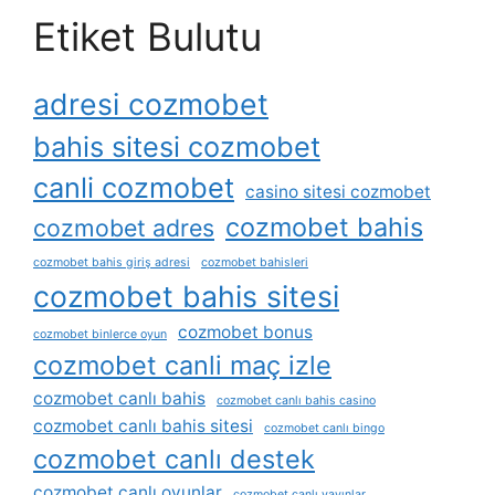
Etiket Bulutu
adresi cozmobet
bahis sitesi cozmobet
canli cozmobet
casino sitesi cozmobet
cozmobet bahis
cozmobet adres
cozmobet bahis giriş adresi
cozmobet bahisleri
cozmobet bahis sitesi
cozmobet bonus
cozmobet binlerce oyun
cozmobet canli maç izle
cozmobet canlı bahis
cozmobet canlı bahis casino
cozmobet canlı bahis sitesi
cozmobet canlı bingo
cozmobet canlı destek
cozmobet canlı oyunlar
cozmobet canlı yayınlar