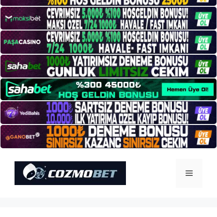
İçeriğe
atla
Menü