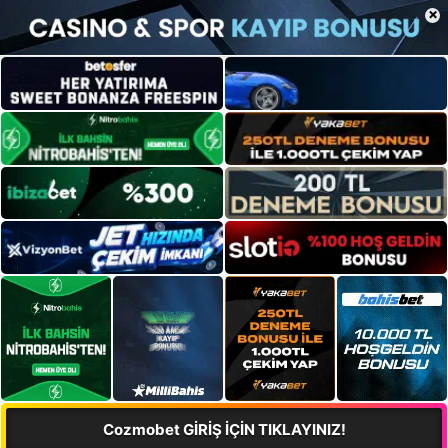
×
Cozmobet GİRİŞ İÇİN TIKLAYINIZ!