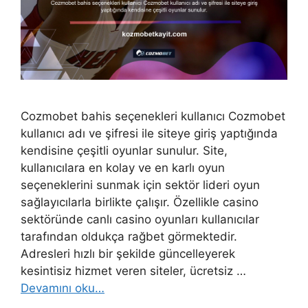
Cozmobet bahis seçenekleri kullanıcı Cozmobet
kullanıcı adı ve şifresi ile siteye giriş yaptığında
kendisine çeşitli oyunlar sunulur. Site,
kullanıcılara en kolay ve en karlı oyun
seçeneklerini sunmak için sektör lideri oyun
sağlayıcılarla birlikte çalışır. Özellikle casino
sektöründe canlı casino oyunları kullanıcılar
tarafından oldukça rağbet görmektedir.
Adresleri hızlı bir şekilde güncelleyerek
kesintisiz hizmet veren siteler, ücretsiz …
Devamını oku…