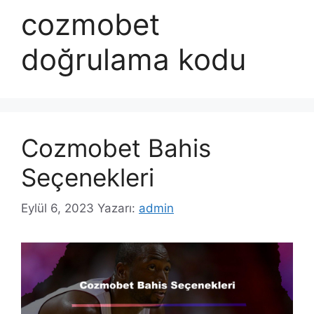
cozmobet
doğrulama kodu
Cozmobet Bahis
Seçenekleri
Eylül 6, 2023
Yazarı:
admin