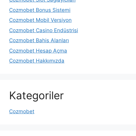
Cozmobet Bonus Sistemi
Cozmobet Mobil Versiyon
Cozmobet Casino Endüstrisi
Cozmobet Bahis Alanları
Cozmobet Hesap Açma
Cozmobet Hakkımızda
Kategoriler
Cozmobet