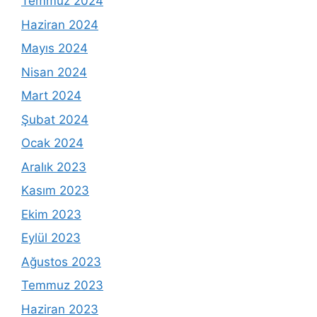
Temmuz 2024
Haziran 2024
Mayıs 2024
Nisan 2024
Mart 2024
Şubat 2024
Ocak 2024
Aralık 2023
Kasım 2023
Ekim 2023
Eylül 2023
Ağustos 2023
Temmuz 2023
Haziran 2023