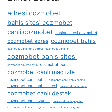
adresi cozmobet
bahis sitesi cozmobet
canli cozmobet
casino sitesi cozmobet
cozmobet bahis
cozmobet adres
cozmobet bahis giriş adresi
cozmobet bahisleri
cozmobet bahis sitesi
cozmobet bonus
cozmobet binlerce oyun
cozmobet canli maç izle
cozmobet canlı bahis
cozmobet canlı bahis casino
cozmobet canlı bahis sitesi
cozmobet canlı bingo
cozmobet canlı destek
cozmobet canlı oyunlar
cozmobet canlı yayınlar
cozmobet canlı yayın maçı
cozmobet canlı yayın sayfası