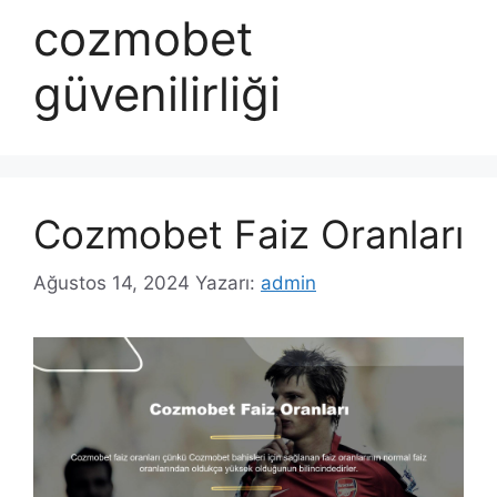
cozmobet
güvenilirliği
Cozmobet Faiz Oranları
Ağustos 14, 2024
Yazarı:
admin