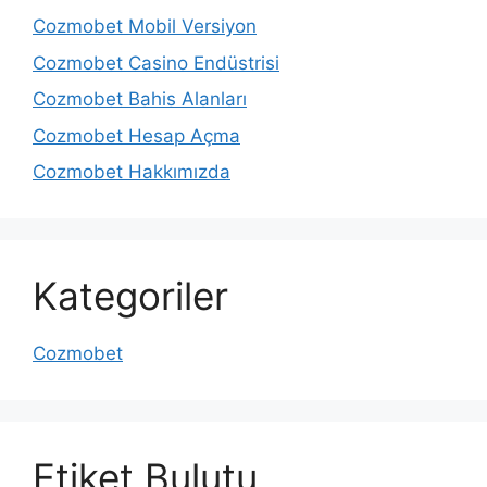
Cozmobet Mobil Versiyon
Cozmobet Casino Endüstrisi
Cozmobet Bahis Alanları
Cozmobet Hesap Açma
Cozmobet Hakkımızda
Kategoriler
Cozmobet
Etiket Bulutu