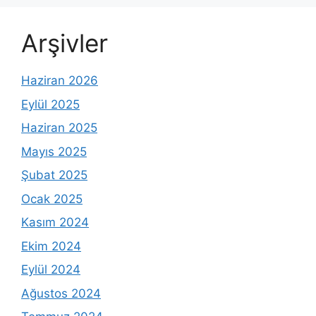
Arşivler
Haziran 2026
Eylül 2025
Haziran 2025
Mayıs 2025
Şubat 2025
Ocak 2025
Kasım 2024
Ekim 2024
Eylül 2024
Ağustos 2024