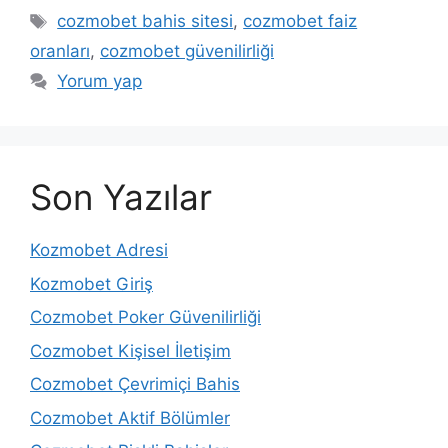
Etiketler
cozmobet bahis sitesi
,
cozmobet faiz
oranları
,
cozmobet güvenilirliği
Yorum yap
Son Yazılar
Kozmobet Adresi
Kozmobet Giriş
Cozmobet Poker Güvenilirliği
Cozmobet Kişisel İletişim
Cozmobet Çevrimiçi Bahis
Cozmobet Aktif Bölümler