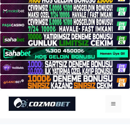
İçeriğe
atla
Menü