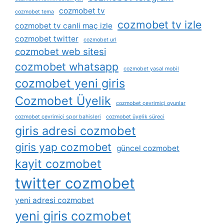
cozmobet tv
cozmobet tema
cozmobet tv izle
cozmobet tv canli maç izle
cozmobet twitter
cozmobet url
cozmobet web sitesi
cozmobet whatsapp
cozmobet yasal mobil
cozmobet yeni giris
Cozmobet Üyelik
cozmobet çevrimiçi oyunlar
cozmobet çevrimiçi spor bahisleri
cozmobet üyelik süreci
giris adresi cozmobet
giris yap cozmobet
güncel cozmobet
kayit cozmobet
twitter cozmobet
yeni adresi cozmobet
yeni giris cozmobet