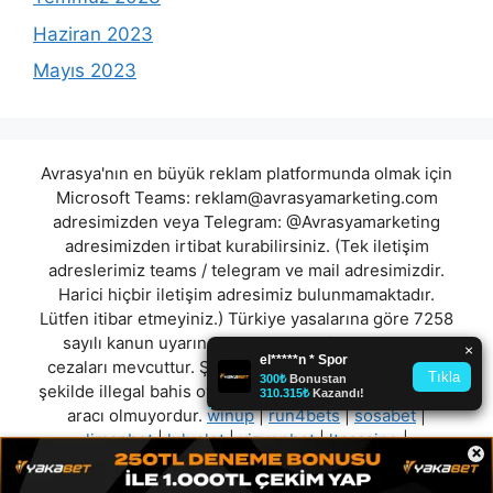
Haziran 2023
Mayıs 2023
Avrasya'nın en büyük reklam platformunda olmak için
Microsoft Teams:
reklam@avrasyamarketing.com
adresimizden veya Telegram: @Avrasyamarketing
adresimizden irtibat kurabilirsiniz. (Tek iletişim
adreslerimiz teams / telegram ve mail adresimizdir.
Harici hiçbir iletişim adresimiz bulunmamaktadır.
Lütfen itibar etmeyiniz.) Türkiye yasalarına göre 7258
sayılı kanun uyarınca yasa dışı bahis oynamanın
cezaları mevcuttur. Şu an bulunduğunuz site hiç bir
şekilde illegal bahis oyunları oynatmıyor ve oynamaya
aracı olmuyordur.
winup
|
run4bets
|
sosabet
|
limanbet
|
luluslot
|
vizyonbet
|
ltccasino
|
×
betscosmos
"