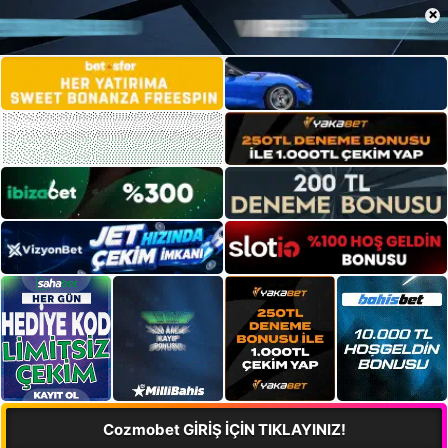
×
Cozmobet GİRİŞ İÇİN TIKLAYINIZ!