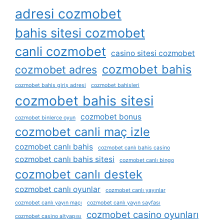
adresi cozmobet
bahis sitesi cozmobet
canli cozmobet
casino sitesi cozmobet
cozmobet bahis
cozmobet adres
cozmobet bahis giriş adresi
cozmobet bahisleri
cozmobet bahis sitesi
cozmobet bonus
cozmobet binlerce oyun
cozmobet canli maç izle
cozmobet canlı bahis
cozmobet canlı bahis casino
cozmobet canlı bahis sitesi
cozmobet canlı bingo
cozmobet canlı destek
cozmobet canlı oyunlar
cozmobet canlı yayınlar
cozmobet canlı yayın maçı
cozmobet canlı yayın sayfası
cozmobet casino oyunları
cozmobet casino altyapısı