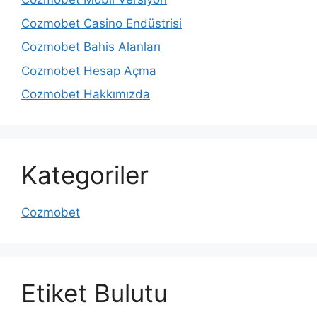
Cozmobet Casino Endüstrisi
Cozmobet Bahis Alanları
Cozmobet Hesap Açma
Cozmobet Hakkımızda
Kategoriler
Cozmobet
Etiket Bulutu