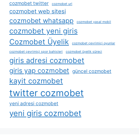
cozmobet twitter
cozmobet url
cozmobet web sitesi
cozmobet whatsapp
cozmobet yasal mobil
cozmobet yeni giris
Cozmobet Üyelik
cozmobet çevrimiçi oyunlar
cozmobet çevrimiçi spor bahisleri
cozmobet üyelik süreci
giris adresi cozmobet
giris yap cozmobet
güncel cozmobet
kayit cozmobet
twitter cozmobet
yeni adresi cozmobet
yeni giris cozmobet