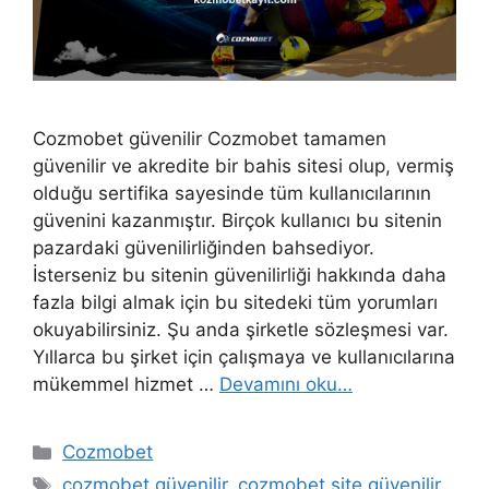
Cozmobet güvenilir Cozmobet tamamen
güvenilir ve akredite bir bahis sitesi olup, vermiş
olduğu sertifika sayesinde tüm kullanıcılarının
güvenini kazanmıştır. Birçok kullanıcı bu sitenin
pazardaki güvenilirliğinden bahsediyor.
İsterseniz bu sitenin güvenilirliği hakkında daha
fazla bilgi almak için bu sitedeki tüm yorumları
okuyabilirsiniz. Şu anda şirketle sözleşmesi var.
Yıllarca bu şirket için çalışmaya ve kullanıcılarına
mükemmel hizmet …
Devamını oku…
Kategoriler
Cozmobet
Etiketler
cozmobet güvenilir
,
cozmobet site güvenilir
,