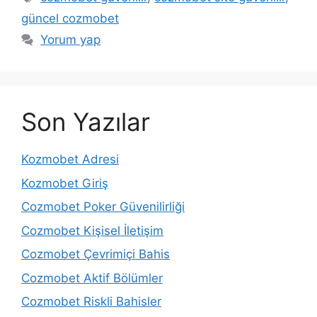
güncel cozmobet
Yorum yap
Son Yazılar
Kozmobet Adresi
Kozmobet Giriş
Cozmobet Poker Güvenilirliği
Cozmobet Kişisel İletişim
Cozmobet Çevrimiçi Bahis
Cozmobet Aktif Bölümler
Cozmobet Riskli Bahisler