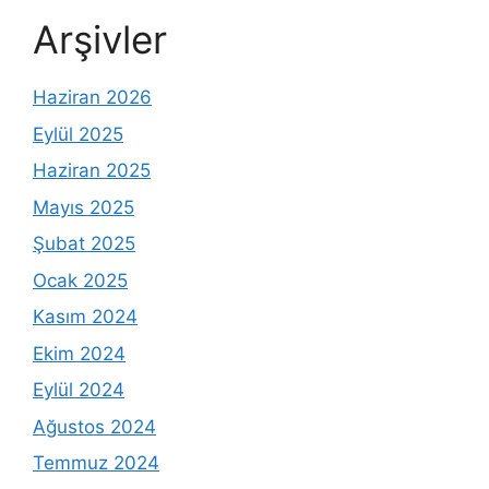
Arşivler
Haziran 2026
Eylül 2025
Haziran 2025
Mayıs 2025
Şubat 2025
Ocak 2025
Kasım 2024
Ekim 2024
Eylül 2024
Ağustos 2024
Temmuz 2024