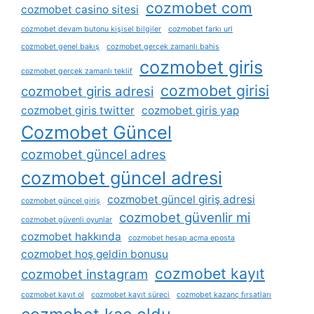
cozmobet com
cozmobet casino sitesi
cozmobet devam butonu kişisel bilgiler
cozmobet farkı url
cozmobet genel bakış
cozmobet gerçek zamanlı bahis
cozmobet giris
cozmobet gerçek zamanlı teklif
cozmobet girisi
cozmobet giris adresi
cozmobet giris twitter
cozmobet giris yap
Cozmobet Güncel
cozmobet güncel adres
cozmobet güncel adresi
cozmobet güncel giriş adresi
cozmobet güncel giriş
cozmobet güvenlir mi
cozmobet güvenli oyunlar
cozmobet hakkında
cozmobet hesap açma eposta
cozmobet hoş geldin bonusu
cozmobet kayıt
cozmobet instagram
cozmobet kayıt ol
cozmobet kayıt süreci
cozmobet kazanç fırsatları