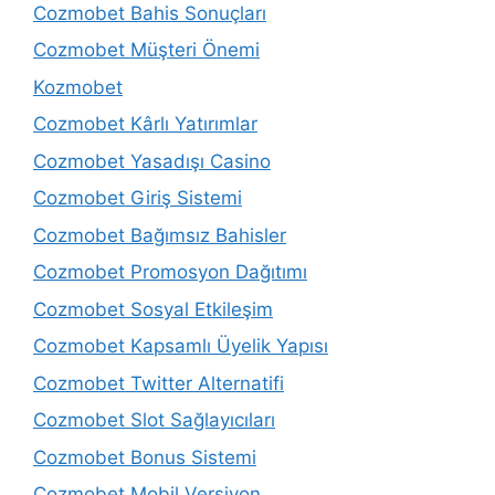
Cozmobet Bahis Sonuçları
Cozmobet Müşteri Önemi
Kozmobet
Cozmobet Kârlı Yatırımlar
Cozmobet Yasadışı Casino
Cozmobet Giriş Sistemi
Cozmobet Bağımsız Bahisler
Cozmobet Promosyon Dağıtımı
Cozmobet Sosyal Etkileşim
Cozmobet Kapsamlı Üyelik Yapısı
Cozmobet Twitter Alternatifi
Cozmobet Slot Sağlayıcıları
Cozmobet Bonus Sistemi
Cozmobet Mobil Versiyon