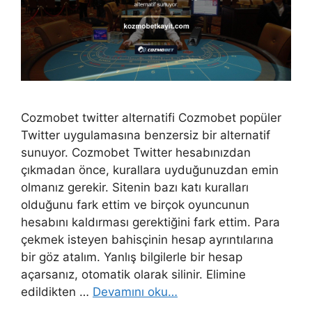
Cozmobet twitter alternatifi Cozmobet popüler
Twitter uygulamasına benzersiz bir alternatif
sunuyor. Cozmobet Twitter hesabınızdan
çıkmadan önce, kurallara uyduğunuzdan emin
olmanız gerekir. Sitenin bazı katı kuralları
olduğunu fark ettim ve birçok oyuncunun
hesabını kaldırması gerektiğini fark ettim. Para
çekmek isteyen bahisçinin hesap ayrıntılarına
bir göz atalım. Yanlış bilgilerle bir hesap
açarsanız, otomatik olarak silinir. Elimine
edildikten …
Devamını oku…