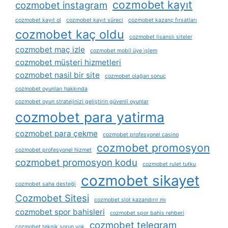
cozmobet kayıt
cozmobet instagram
cozmobet kayıt ol
cozmobet kayıt süreci
cozmobet kazanç fırsatları
cozmobet kaç oldu
cozmobet lisanslı siteler
cozmobet maç izle
cozmobet mobil üye i̇şlem
cozmobet müşteri hizmetleri
cozmobet nasil bir site
cozmobet olağan sonuç
cozmobet oyunları hakkında
cozmobet oyun stratejinizi geliştirin güvenli oyunlar
cozmobet para yatirma
cozmobet para çekme
cozmobet profesyonel casino
cozmobet promosyon
cozmobet profesyonel hizmet
cozmobet promosyon kodu
cozmobet rulet tutku
cozmobet sikayet
cozmobet saha desteği
Cozmobet Sitesi
cozmobet slot kazandırır mı
cozmobet spor bahisleri
cozmobet spor bahis rehberi
cozmobet telegram
cozmobet teknik sorun yok