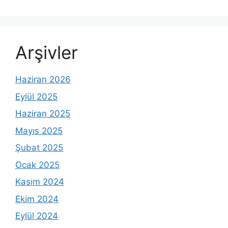
Arşivler
Haziran 2026
Eylül 2025
Haziran 2025
Mayıs 2025
Şubat 2025
Ocak 2025
Kasım 2024
Ekim 2024
Eylül 2024