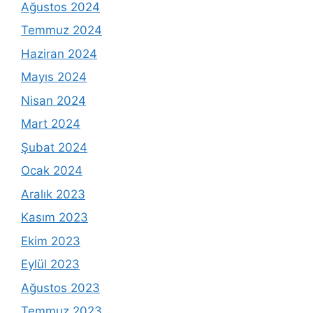
Ağustos 2024
Temmuz 2024
Haziran 2024
Mayıs 2024
Nisan 2024
Mart 2024
Şubat 2024
Ocak 2024
Aralık 2023
Kasım 2023
Ekim 2023
Eylül 2023
Ağustos 2023
Temmuz 2023