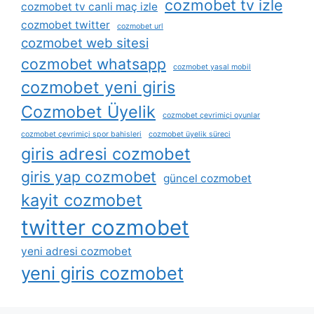
cozmobet tv izle
cozmobet tv canli maç izle
cozmobet twitter
cozmobet url
cozmobet web sitesi
cozmobet whatsapp
cozmobet yasal mobil
cozmobet yeni giris
Cozmobet Üyelik
cozmobet çevrimiçi oyunlar
cozmobet çevrimiçi spor bahisleri
cozmobet üyelik süreci
giris adresi cozmobet
giris yap cozmobet
güncel cozmobet
kayit cozmobet
twitter cozmobet
yeni adresi cozmobet
yeni giris cozmobet