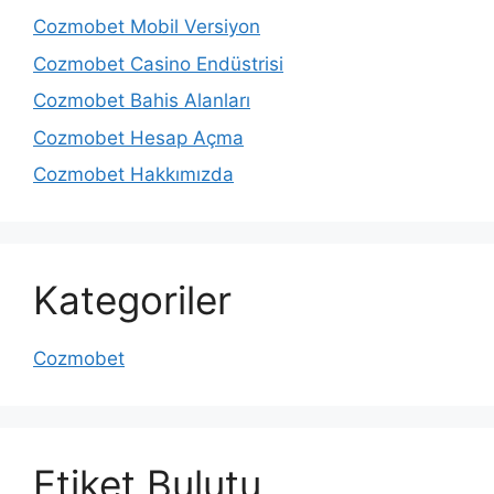
Cozmobet Mobil Versiyon
Cozmobet Casino Endüstrisi
Cozmobet Bahis Alanları
Cozmobet Hesap Açma
Cozmobet Hakkımızda
Kategoriler
Cozmobet
Etiket Bulutu