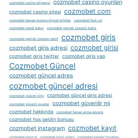
cozmobet casino oyunları
cozmobet casino altyapısı
cozmobet com
cozmobet casino sitesi
cozmobet devam butonu kişisel bilgiler
cozmobet farkı url
cozmobet genel bakış
cozmobet gerçek zamanlı bahis
cozmobet giris
cozmobet gerçek zamanlı teklif
cozmobet girisi
cozmobet giris adresi
cozmobet giris twitter
cozmobet giris yap
Cozmobet Güncel
cozmobet güncel adres
cozmobet güncel adresi
cozmobet güncel giriş adresi
cozmobet güncel giriş
cozmobet güvenlir mi
cozmobet güvenli oyunlar
cozmobet hakkında
cozmobet hesap açma eposta
cozmobet hoş geldin bonusu
cozmobet kayıt
cozmobet instagram
cozmobet kayıt ol
cozmobet kayıt süreci
cozmobet kazanç fırsatları