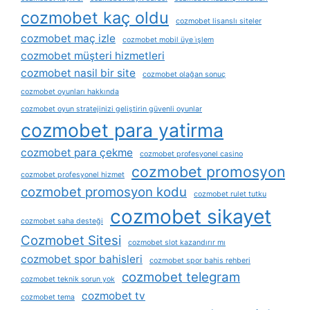
cozmobet kaç oldu
cozmobet lisanslı siteler
cozmobet maç izle
cozmobet mobil üye i̇şlem
cozmobet müşteri hizmetleri
cozmobet nasil bir site
cozmobet olağan sonuç
cozmobet oyunları hakkında
cozmobet oyun stratejinizi geliştirin güvenli oyunlar
cozmobet para yatirma
cozmobet para çekme
cozmobet profesyonel casino
cozmobet promosyon
cozmobet profesyonel hizmet
cozmobet promosyon kodu
cozmobet rulet tutku
cozmobet sikayet
cozmobet saha desteği
Cozmobet Sitesi
cozmobet slot kazandırır mı
cozmobet spor bahisleri
cozmobet spor bahis rehberi
cozmobet telegram
cozmobet teknik sorun yok
cozmobet tv
cozmobet tema