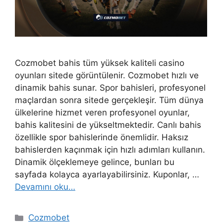
Cozmobet bahis tüm yüksek kaliteli casino
oyunları sitede görüntülenir. Cozmobet hızlı ve
dinamik bahis sunar. Spor bahisleri, profesyonel
maçlardan sonra sitede gerçekleşir. Tüm dünya
ülkelerine hizmet veren profesyonel oyunlar,
bahis kalitesini de yükseltmektedir. Canlı bahis
özellikle spor bahislerinde önemlidir. Haksız
bahislerden kaçınmak için hızlı adımları kullanın.
Dinamik ölçeklemeye gelince, bunları bu
sayfada kolayca ayarlayabilirsiniz. Kuponlar, …
Devamını oku…
Kategoriler
Cozmobet