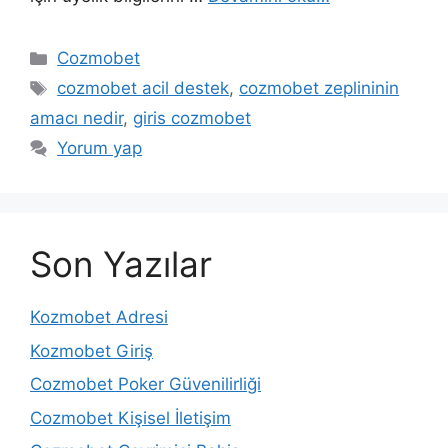
Kategoriler
Cozmobet
Etiketler
cozmobet acil destek
,
cozmobet zeplininin
amacı nedir
,
giris cozmobet
Yorum yap
Son Yazılar
Kozmobet Adresi
Kozmobet Giriş
Cozmobet Poker Güvenilirliği
Cozmobet Kişisel İletişim