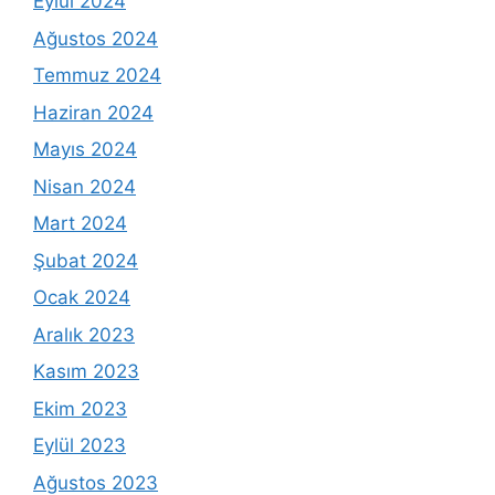
Eylül 2024
Ağustos 2024
Temmuz 2024
Haziran 2024
Mayıs 2024
Nisan 2024
Mart 2024
Şubat 2024
Ocak 2024
Aralık 2023
Kasım 2023
Ekim 2023
Eylül 2023
Ağustos 2023