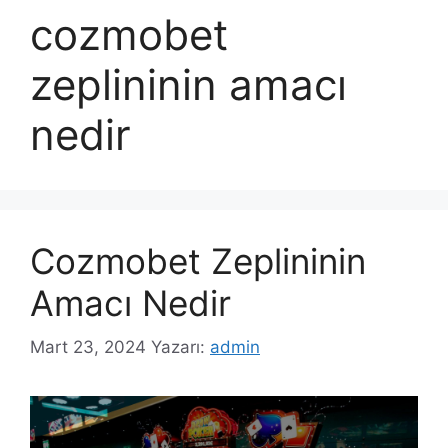
cozmobet
zeplininin amacı
nedir
Cozmobet Zeplininin
Amacı Nedir
Mart 23, 2024
Yazarı:
admin