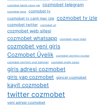
cozmobet telegram
cozmobet teknik sorun yok
cozmobet tv
cozmobet tema
cozmobet tv izle
cozmobet tv canli maç izle
cozmobet twitter
cozmobet url
cozmobet web sitesi
cozmobet whatsapp
cozmobet yasal mobil
cozmobet yeni giris
Cozmobet Üyelik
cozmobet çevrimiçi oyunlar
cozmobet çevrimiçi spor bahisleri
cozmobet üyelik süreci
giris adresi cozmobet
giris yap cozmobet
güncel cozmobet
kayit cozmobet
twitter cozmobet
yeni adresi cozmobet